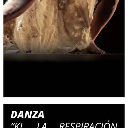
DANZA
“KI, LA RESPIRACIÓN