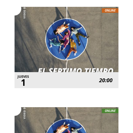
ONLINE
JUEVES
1
20:00
ONLINE