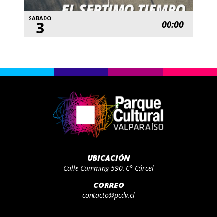
SÁBADO
3
00:00
UBICACIÓN
Calle Cumming 590, C° Cárcel
CORREO
contacto@pcdv.cl