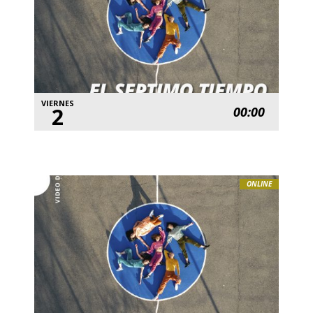
VIERNES
2
00:00
ONLINE