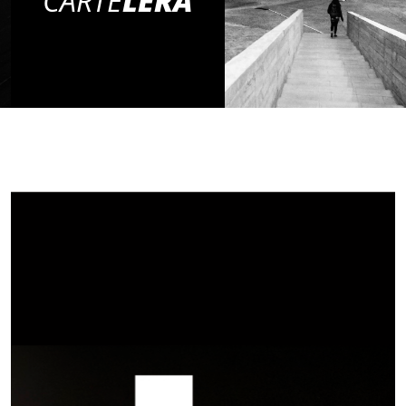
CARTE
LERA