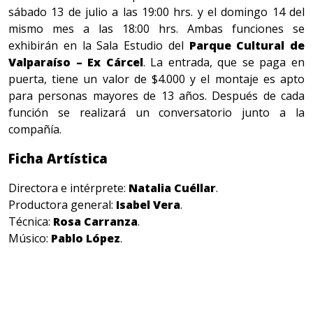
sábado 13 de julio a las 19:00 hrs. y el domingo 14 del
mismo mes a las 18:00 hrs. Ambas funciones se
exhibirán en la Sala Estudio del
Parque Cultural de
Valparaíso – Ex Cárcel
. La entrada, que se paga en
puerta, tiene un valor de $4.000 y el montaje es apto
para personas mayores de 13 años. Después de cada
función se realizará un conversatorio junto a la
compañía.
Ficha Artística
Directora e intérprete:
Natalia Cuéllar
.
Productora general:
Isabel Vera
.
Técnica:
Rosa Carranza
.
Músico:
Pablo López
.