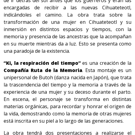
de ir detrás del sol antes que los guerreros y eran las
encargadas de recibir a las nuevas Cihuateteotl,
indicándoles el camino. La obra trata sobre la
transformación de una mujer en Cihuateteotl y su
inmersión en distintos espacios y tiempos, con la
memoria y presencia de las ancestras que la acompañan
en su muerte mientras da a luz. Esto se presenta como
una paradoja de la existencia.
“Ki, la respiración del tiempo”
es una creación de la
Compañía Ruta de la Memoria
. Esta montaje es un
unipersonal de Butoh (danza nacida en Japón), que trata
la trascendencia del tiempo y la memoria a través de la
experiencia de una mujer y su deceso durante el parto.
En escena, el personaje se transforma en distintas
materias orgánicas, para recordar y honrar el origen de
la vida, demostrando como la memoria de otras mujeres
está inscrita en su piel a lo largo de las generaciones.
La obra tendrá dos presentaciones a realizarse el