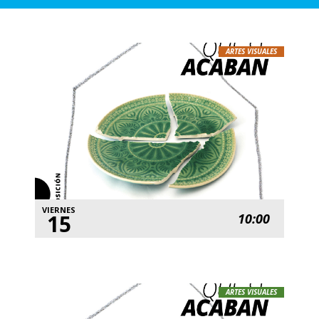
ARTES VISUALES
VIERNES
15
10:00
ARTES VISUALES