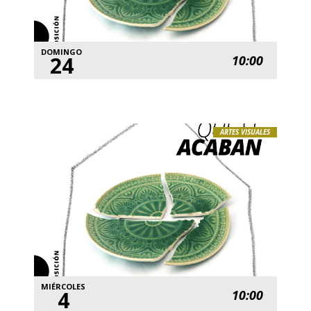
DOMINGO
24
10:00
ARTES VISUALES
MIÉRCOLES
4
10:00