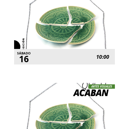
SÁBADO
16
10:00
ARTES VISUALES