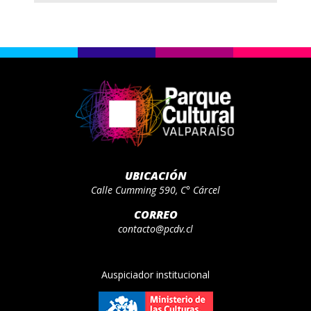
UBICACIÓN
Calle Cumming 590, C° Cárcel
CORREO
contacto@pcdv.cl
Auspiciador institucional