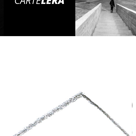
CARTE
LERA