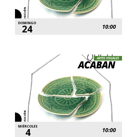
DOMINGO
24
10:00
ARTES VISUALES
MIÉRCOLES
4
10:00