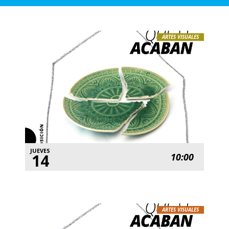
ARTES VISUALES
JUEVES
14
10:00
ARTES VISUALES