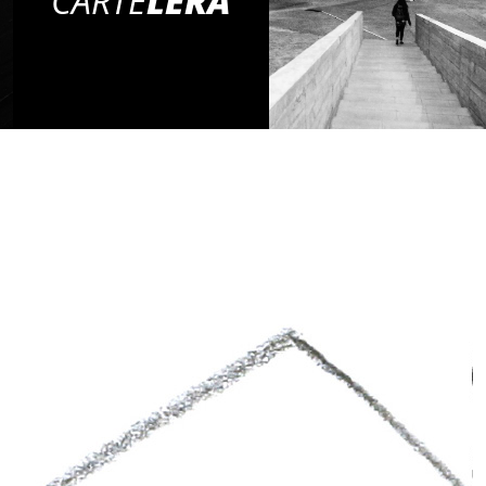
CARTE
LERA