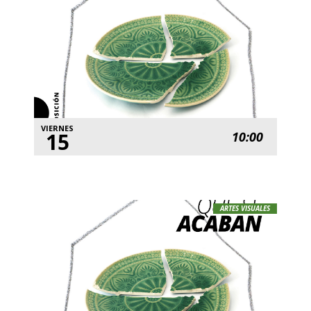
VIERNES
15
10:00
ARTES VISUALES