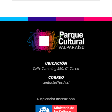
UBICACIÓN
Calle Cumming 590, C° Cárcel
CORREO
contacto@pcdv.cl
Auspiciador institucional