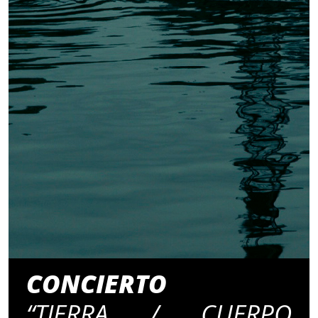
CONCIERTO
“TIERRA / CUERPO