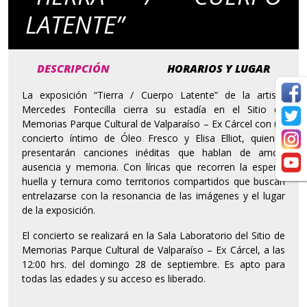
LATENTE”
DESCRIPCIÓN
HORARIOS Y LUGAR
La exposición “Tierra / Cuerpo Latente” de la artista
Mercedes Fontecilla cierra su estadía en el Sitio de
Memorias Parque Cultural de Valparaíso – Ex Cárcel con un
concierto íntimo de Óleo Fresco y Elisa Elliot, quienes
presentarán canciones inéditas que hablan de amor,
ausencia y memoria. Con líricas que recorren la espera,
huella y ternura como territorios compartidos que buscan
entrelazarse con la resonancia de las imágenes y el lugar
de la exposición.
El concierto se realizará en la Sala Laboratorio del Sitio de
Memorias Parque Cultural de Valparaíso – Ex Cárcel, a las
12:00 hrs. del domingo 28 de septiembre. Es apto para
todas las edades y su acceso es liberado.