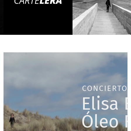
CARTE
LERA