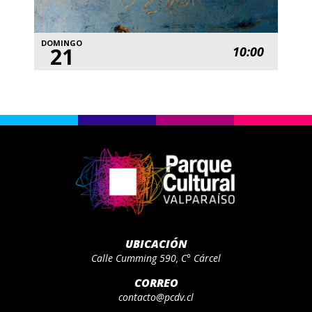
DOMINGO
21
10:00
UBICACIÓN
Calle Cumming 590, C° Cárcel
CORREO
contacto@pcdv.cl