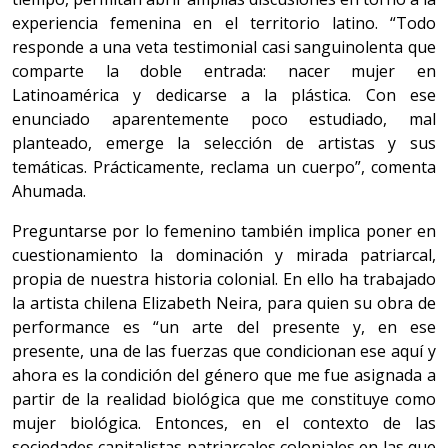
experiencia femenina en el territorio latino. “Todo
responde a una veta testimonial casi sanguinolenta que
comparte la doble entrada: nacer mujer en
Latinoamérica y dedicarse a la plástica. Con ese
enunciado aparentemente poco estudiado, mal
planteado, emerge la selección de artistas y sus
temáticas. Prácticamente, reclama un cuerpo”, comenta
Ahumada.
Preguntarse por lo femenino también implica poner en
cuestionamiento la dominación y mirada patriarcal,
propia de nuestra historia colonial. En ello ha trabajado
la artista chilena Elizabeth Neira, para quien su obra de
performance es “un arte del presente y, en ese
presente, una de las fuerzas que condicionan ese aquí y
ahora es la condición del género que me fue asignada a
partir de la realidad biológica que me constituye como
mujer biológica. Entonces, en el contexto de las
sociedades capitalistas patriarcales coloniales en las que