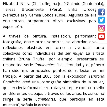
Elizabeth Neira (Chile), Regina José Galindo (Guatemala),
Teresa Bracamonte (Perú), Erika Ordosgoitti
(Venezuela) y Camila Lobos (Chile). Algunas de ellas se
encuentran preparando obras exclusivas para la
exposición.
A través de pintura, instalación, performance y
fotografía, entre otros soportes, se abordan diversas
reflexiones plásticas en torno a vivencias tanto
colectivas como individuales del
ser mujer.
La artista
chilena Bruna Truffa, por ejemplo, presentará su
reconocida serie
Caminantes
: “La identidad y el género
han sido mis principales puntos de reflexión en mi
trabajo. A partir del 2005 con la exposición
Territorio
Doméstico
creé una iconografía simbólica de la mujer,
que en cierta forma me retrata y se repite como un sello
en diferentes trabajos a través de los años. Es así como
surge la serie
Caminantes
, que participa en esta
muestra”, señala la artista.