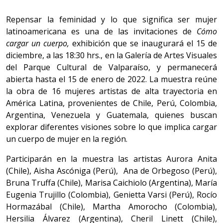
Repensar la feminidad y lo que significa ser mujer
latinoamericana es una de las invitaciones de
Cómo
cargar un cuerpo,
exhibición que se inaugurará el 15 de
diciembre, a las 18:30 hrs., en la Galería de Artes Visuales
del Parque Cultural de Valparaíso, y permanecerá
abierta hasta el 15 de enero de 2022. La muestra reúne
la obra de 16 mujeres artistas de alta trayectoria en
América Latina, provenientes de Chile, Perú, Colombia,
Argentina, Venezuela y Guatemala, quienes buscan
explorar diferentes visiones sobre lo que implica cargar
un cuerpo de mujer en la región.
Participarán en la muestra las artistas Aurora Anita
(Chile), Aisha Ascóniga (Perú), Ana de Orbegoso (Perú),
Bruna Truffa (Chile), Marisa Caichiolo (Argentina), María
Eugenia Trujillo (Colombia), Genietta Varsi (Perú), Rocío
Hormazábal (Chile), Martha Amorocho (Colombia),
Hersilia Álvarez (Argentina), Cheril Linett (Chile),