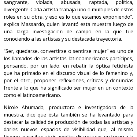
sangrante, violada, abusada, raptada, política,
divergente. Cada artista trabaja uno o múltiples de estos
roles en su obra, y eso es lo que estamos exponiendo”,
explica Massardo, quien levantó esta muestra luego de
una larga investigación de campo en la que fue
conociendo a las artistas y su destacada trayectoria.
“Ser, quedarse, convertirse o sentirse mujer” es uno de
los llamados de las artistas latinoamericanas partícipes,
pensando, por un lado, en rebatir la óptica fetichista
que ha primado en el discurso visual de lo femenino y,
por el otro, proponer reflexiones, críticas y denuncias
frente a lo que ha significado ser mujer en un contexto
como el latinoamericano.
Nicole Ahumada, productora e investigadora de la
muestra, dice que ésta también se ha levantado para
destacar la calidad de producción de todas las artistas y
darles nuevos espacios de visibilidad que, al mismo
tiempo, permitan abrir amplias discusiones en torno a la