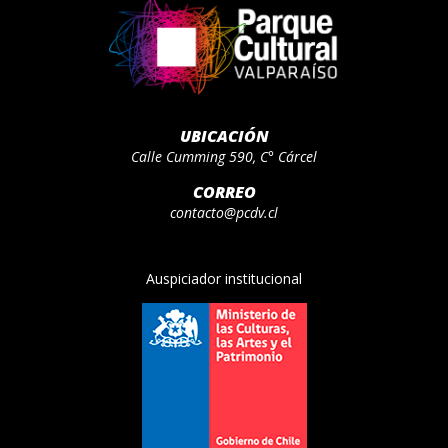
UBICACIÓN
Calle Cumming 590, C° Cárcel
CORREO
contacto@pcdv.cl
Auspiciador institucional