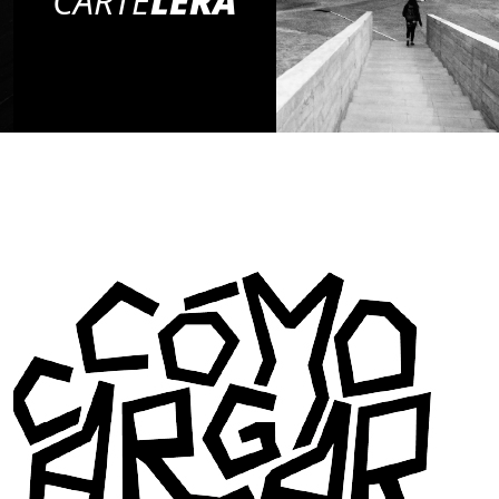
CARTE
LERA