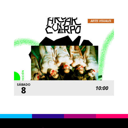
ARTES VISUALES
SÁBADO
8
10:00