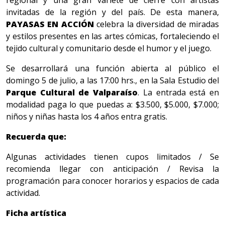
regional y una gran varieté de cierre con artistas
invitadas de la región y del país. De esta manera,
PAYASAS EN ACCIÓN
celebra la diversidad de miradas
y estilos presentes en las artes cómicas, fortaleciendo el
tejido cultural y comunitario desde el humor y el juego.
Se desarrollará una función abierta al público el
domingo 5 de julio, a las 17:00 hrs., en la Sala Estudio del
Parque Cultural de Valparaíso
. La entrada está en
modalidad paga lo que puedas a:
$3.500, $5.000, $7.000;
niños y niñas hasta los 4 años entra gratis.
Recuerda que:
Algunas actividades tienen cupos limitados / Se
recomienda llegar con anticipación / Revisa la
programación para conocer horarios y espacios de cada
actividad.
Ficha artística