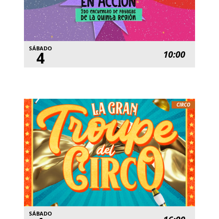
SÁBADO
4
10:00
CIRCO
SÁBADO