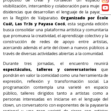
propósito de crear y fortalecer un espacio de
visibilización, intercambio y colaboración para mujeres y
disidencias que desarrollan el lenguaje de la payasería
en la Región de Valparaíso.
Organizado por École
Cuá!, Las Tr3s y Payasa Cocó
, esta segunda edición
busca consolidar una plataforma artística y comunitaria
que promueva la creatividad, el aprendizaje colectivo y la
construcción de redes de apoyo entre artistas,
acercando además el arte del clown a nuevos públicos a
través de diversas actividades abiertas a la comunidad.
Durante tres jornadas, el encuentro reunirá
espectáculos, talleres y conversatorios
que
pondrán en valor la comicidad como una herramienta de
expresión, reflexión y transformación social. La
programación contempla una varieté en espacio
público, talleres dirigidos tanto a artistas como a
personas interesadas en iniciarse en el lenguaje del
clown, un conversatorio con exponentes de la payasería