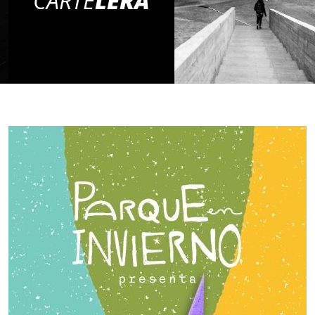
CARTE
LERA