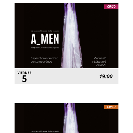
CIRCO
VIERNES
5
19:00
CIRCO