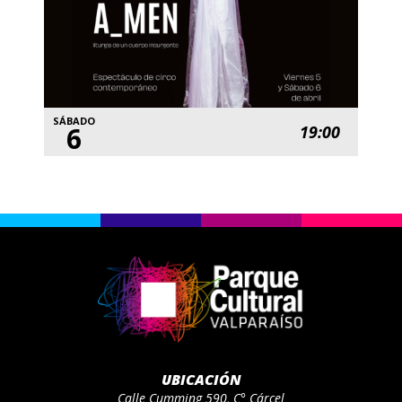
SÁBADO
6
19:00
UBICACIÓN
Calle Cumming 590, C° Cárcel