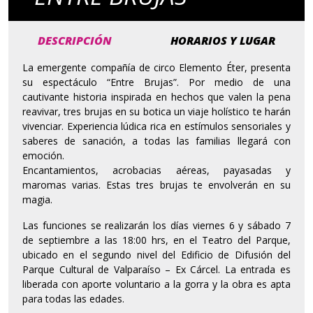
DESCRIPCIÓN
HORARIOS Y LUGAR
La emergente compañía de circo Elemento Éter, presenta
su espectáculo “Entre Brujas”. Por medio de una
cautivante historia inspirada en hechos que valen la pena
reavivar, tres brujas en su botica un viaje holístico te harán
vivenciar. Experiencia lúdica rica en estímulos sensoriales y
saberes de sanación, a todas las familias llegará con
emoción.
Encantamientos, acrobacias aéreas, payasadas y
maromas varias. Estas tres brujas te envolverán en su
magia.
Las funciones se realizarán los días viernes 6 y sábado 7
de septiembre a las 18:00 hrs, en el Teatro del Parque,
ubicado en el segundo nivel del Edificio de Difusión del
Parque Cultural de Valparaíso – Ex Cárcel. La entrada es
liberada con aporte voluntario a la gorra y la obra es apta
para todas las edades.