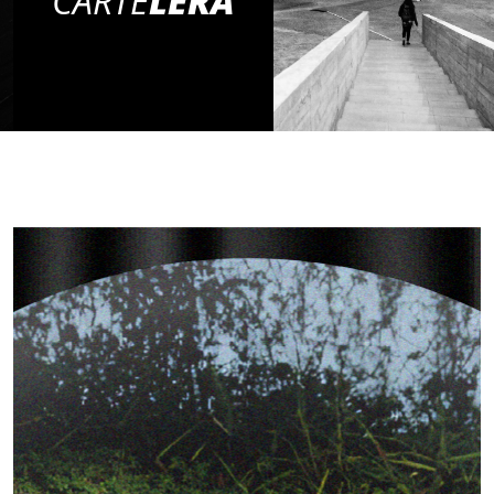
CARTE
LERA