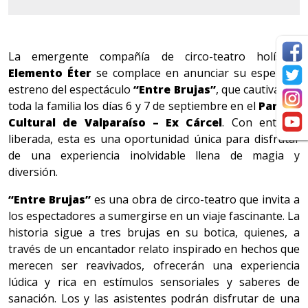
La emergente compañía de circo-teatro holístico
Elemento Éter
se complace en anunciar su esperado
estreno del espectáculo
“Entre Brujas”
, que cautivará a
toda la familia los días 6 y 7 de septiembre en el
Parque
Cultural de Valparaíso – Ex Cárcel
. Con entrada
liberada, esta es una oportunidad única para disfrutar
de una experiencia inolvidable llena de magia y
diversión.
“Entre Brujas”
es una obra de circo-teatro que invita a
los espectadores a sumergirse en un viaje fascinante. La
historia sigue a tres brujas en su botica, quienes, a
través de un encantador relato inspirado en hechos que
merecen ser reavivados, ofrecerán una experiencia
lúdica y rica en estímulos sensoriales y saberes de
sanación. Los y las asistentes podrán disfrutar de una