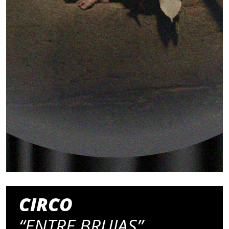
CIRCO
“ENTRE BRUJAS”