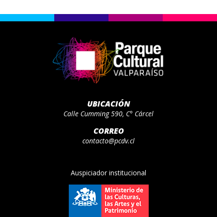
UBICACIÓN
Calle Cumming 590, C° Cárcel
CORREO
contacto@pcdv.cl
Auspiciador institucional