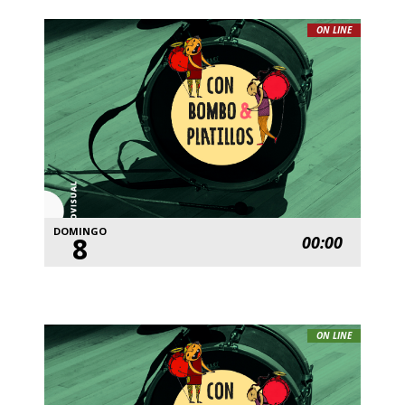
ON LINE
DOMINGO
8
00:00
ON LINE