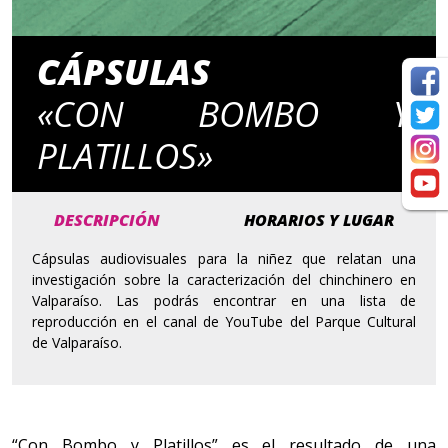
CÁPSULAS
«CON BOMBO Y
PLATILLOS»
DESCRIPCIÓN
HORARIOS Y LUGAR
Cápsulas audiovisuales para la niñez que relatan una
investigación sobre la caracterización del chinchinero en
Valparaíso. Las podrás encontrar en una lista de
reproducción en el canal de YouTube del Parque Cultural
de Valparaíso.
“Con Bombo y Platillos” es el resultado de una