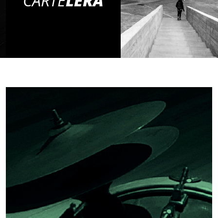
CARTE
LERA