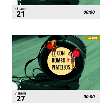
SÁBADO
21
00:00
ON LINE
VIERNES
27
00:00