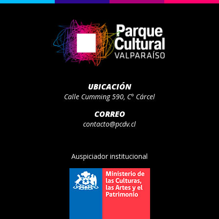
UBICACIÓN
Calle Cumming 590, C° Cárcel
CORREO
contacto@pcdv.cl
Auspiciador institucional