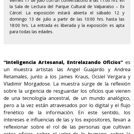
viernes 11 de julio con un conversatorio a las 17:00 hrs. en
la Sala de Lectura del Parque Cultural de Valparaíso – Ex
Cárcel. La exposición estará abierta el sábado 12 y
domingo 13 de julio a partir de las 10:00 hrs. hasta las
18:00 hrs. La entrada es liberada y la exposición es apta
para todas las edades.
“Inteligencia Artesanal, Entrelazando Oficios”
es
un muestra artistas las Angel Guajardo y Andrea
Retamales, junto a los James Kraus, Ocsiel Vergara y
Vladimir Morgadose. La muestra surge de la reflexión
sobre la urgencia de resguardar los oficios que vienen
de una tecnología ancestral, de un mundo analógico,
pero a la vez están atravesados por lo digital y el flujo
frenético de la información. En este sentido, los
intereses e influencias de las y los expositores, llevan a
reflexionar sobre el rol de las personas que cultivan