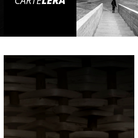
CARTE
LERA