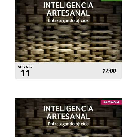
VIERNES
11
17:00
ARTESANÍA