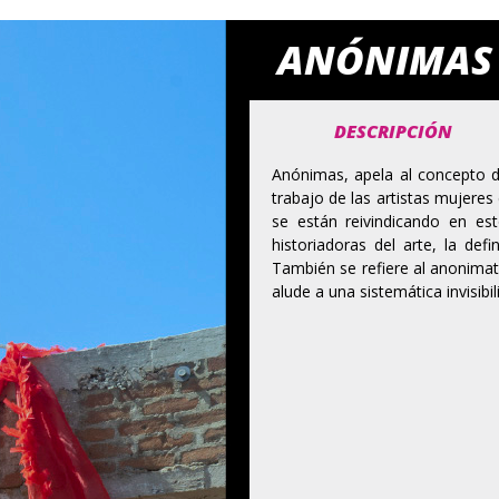
ANÓNIMAS
DESCRIPCIÓN
Anónimas, apela al concepto d
trabajo de las artistas mujere
se están reivindicando en es
historiadoras del arte, la def
También se refiere al anonimato
alude a una sistemática invisibil