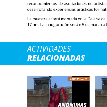
reconocimientos de asociaciones de artista
desarrollando experiencias artísticas format
La muestra estará montada en la Galería de Ar
17 hrs. La inauguración será e 5 de marzo a l
ACTIVIDADES
RELACIONADAS
ARTES VISUALES