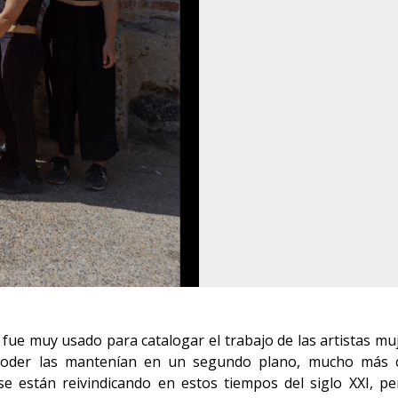
fue muy usado para catalogar el trabajo de las artistas muj
e poder las mantenían en un segundo plano, mucho más
e están reivindicando en estos tiempos del siglo XXI, pe