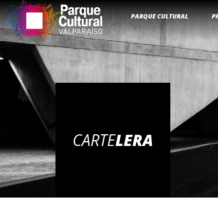
PARQUE CULTURAL
P
CARTE
LERA