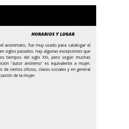
HORARIOS Y LUGAR
el anonimato, fue muy usado para catalogar el
s en siglos pasados. Hay algunas excepciones que
tos tiempos del siglo XXI, pero según muchas
inición “autor anónimo” es equivalente a mujer.
 de ciertos oficios, clases sociales y en general
ización de la mujer.