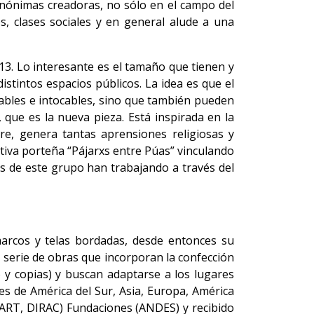
anónimas creadoras, no sólo en el campo del
os, clases sociales y en general alude a una
 13. Lo interesante es el tamaño que tienen y
stintos espacios públicos. La idea es que el
ables e intocables, sino que también pueden
que es la nueva pieza. Está inspirada en la
re, genera tantas aprensiones religiosas y
ctiva porteña “Pájarxs entre Púas” vinculando
es de este grupo han trabajando a través del
marcos y telas bordadas, desde entonces su
serie de obras que incorporan la confección
o y copias) y buscan adaptarse a los lugares
es de América del Sur, Asia, Europa, América
DART, DIRAC) Fundaciones (ANDES) y recibido