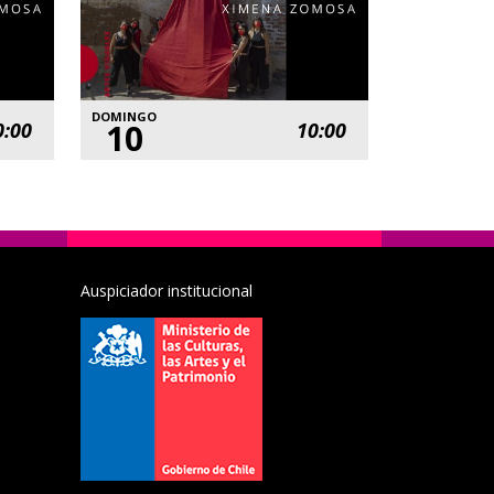
DOMINGO
10
0:00
10:00
Auspiciador institucional