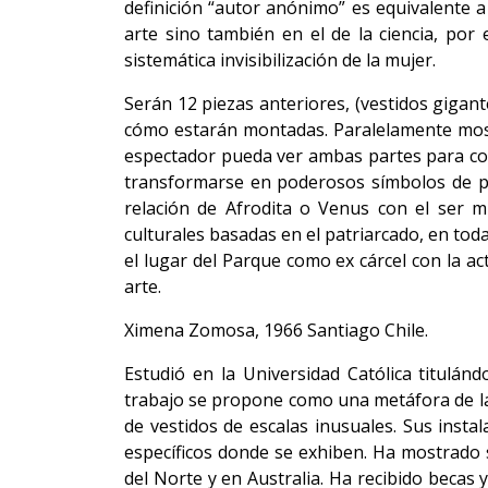
definición “autor anónimo” es equivalente 
arte sino también en el de la ciencia, por 
sistemática invisibilización de la mujer.
Serán 12 piezas anteriores, (vestidos gigant
cómo estarán montadas. Paralelamente mostra
espectador pueda ver ambas partes para com
transformarse en poderosos símbolos de pro
relación de Afrodita o Venus con el ser m
culturales basadas en el patriarcado, en tod
el lugar del Parque como ex cárcel con la a
arte.
Ximena Zomosa, 1966 Santiago Chile.
Estudió en la Universidad Católica titulá
trabajo se propone como una metáfora de la
de vestidos de escalas inusuales. Sus insta
específicos donde se exhiben. Ha mostrado s
del Norte y en Australia. Ha recibido beca