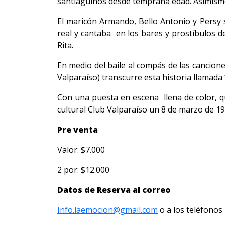
santiaguinos desde temprana edad. Asimismo s
El maricón Armando, Bello Antonio y Persy 
real y cantaba en los bares y prostíbulos d
Rita.
En medio del baile al compás de las cancione
Valparaíso) transcurre esta historia llamada 
Con una puesta en escena llena de color, qu
cultural Club Valparaíso un 8 de marzo de 19
Pre venta
Valor: $7.000
2 por: $12.000
Datos de Reserva al correo
Info.laemocion@gmail.com
o a los teléfonos