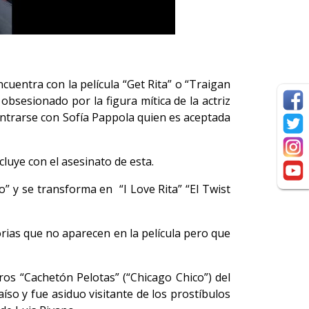
entra con la película “Get Rita” o “Traigan
obsesionado por la figura mítica de la actriz
ontrarse con Sofía Pappola quien es aceptada
uye con el asesinato de esta.
” y se transforma en “I Love Rita” “El Twist
torias que no aparecen en la película pero que
ros “Cachetón Pelotas” (“Chicago Chico”) del
so y fue asiduo visitante de los prostíbulos