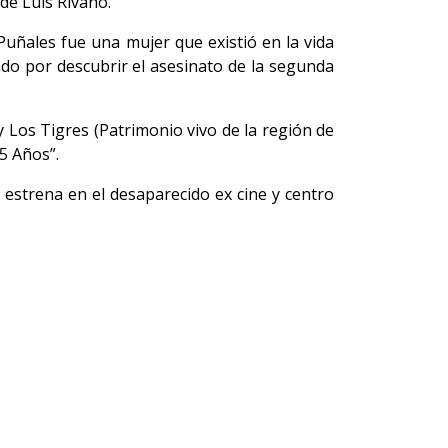
de Luis Rivano.
uñales fue una mujer que existió en la vida
ado por descubrir el asesinato de la segunda
y Los Tigres (Patrimonio vivo de la región de
25 Años”.
 estrena en el desaparecido ex cine y centro