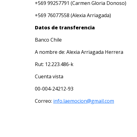
+569 99257791 (Carmen Gloria Donoso)
+569 76077558 (Alexia Arriagada)
Datos de transferencia
Banco Chile
A nombre de: Alexia Arriagada Herrera
Rut: 12.223.486-k
Cuenta vista
00-004-24212-93
Correo:
info.laemocion@gmail.com