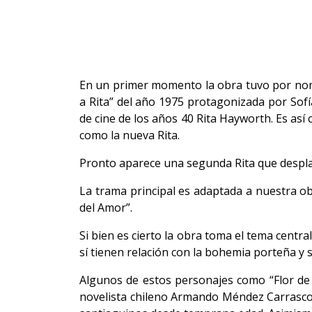
En un primer momento la obra tuvo por nomb
a Rita” del año 1975 protagonizada por Sofía
de cine de los años 40 Rita Hayworth. Es as
como la nueva Rita.
Pronto aparece una segunda Rita que despla
La trama principal es adaptada a nuestra ob
del Amor”.
Si bien es cierto la obra toma el tema centra
sí tienen relación con la bohemia porteña y 
Algunos de estos personajes como “Flor de T
novelista chileno Armando Méndez Carrasco e