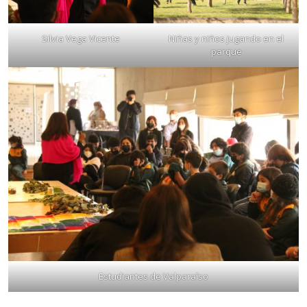
Silvia Vega Vicente
Niñas y niños jugando en el
parque
Estudiantes de Valparaíso