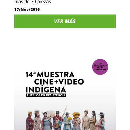
más de 70 piezas
17/Nov/2016
VER
MÁS