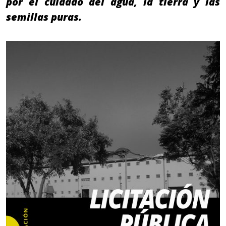
por el cuidado del agua, la tierra y las
semillas puras.