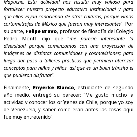
Mapuche. Esta actividad nos resulta muy valiosa para
fortalecer nuestro proyecto educativo institucional y para
que ellos vayan conociendo de otras culturas, porque vimos
cortometrajes de México que fueron muy interesantes
”. Por
su parte,
Felipe Bravo
, profesor de filosofía del Colegio
Pedro Montt, dijo que “
me pareció interesante la
diversidad porque comenzamos con una proyección de
imágenes de distintas comunidades y cosmovisiones; para
luego dar paso a talleres prácticos que permiten aterrizar
conceptos para niñas y niños, así que es un buen tránsito el
que pudieron disfrutar
”.
Finalmente,
Enyerke Blanco
, estudiante de segundo
año medio, entregó su parecer: “Me gustó mucho la
actividad y conocer los orígenes de Chile, porque yo soy
de Venezuela, y saber cómo eran antes las cosas aquí
fue muy entretenido”.