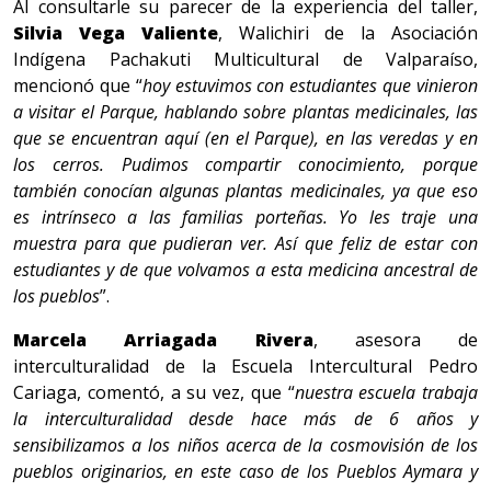
Al consultarle su parecer de la experiencia del taller,
Silvia Vega Valiente
, Walichiri de la Asociación
Indígena Pachakuti Multicultural de Valparaíso,
mencionó que “
hoy estuvimos con estudiantes que vinieron
a visitar el Parque, hablando sobre plantas medicinales, las
que se encuentran aquí (en el Parque), en las veredas y en
los cerros. Pudimos compartir conocimiento, porque
también conocían algunas plantas medicinales, ya que eso
es intrínseco a las familias porteñas. Yo les traje una
muestra para que pudieran ver. Así que feliz de estar con
estudiantes y de que volvamos a esta medicina ancestral de
los pueblos
”.
Marcela Arriagada Rivera
, asesora de
interculturalidad de la Escuela Intercultural Pedro
Cariaga, comentó, a su vez, que “
nuestra escuela trabaja
la interculturalidad desde hace más de 6 años y
sensibilizamos a los niños acerca de la cosmovisión de los
pueblos originarios, en este caso de los Pueblos Aymara y