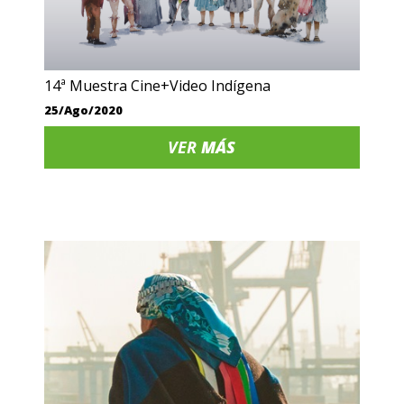
14ª Muestra Cine+Video Indígena
25/Ago/2020
VER
MÁS