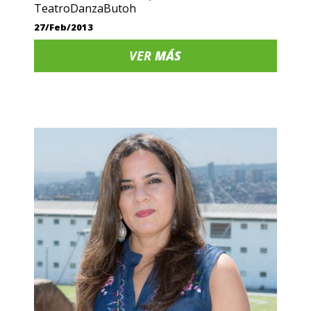
TeatroDanzaButoh
27/Feb/2013
VER
MÁS