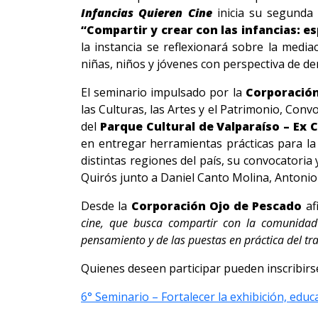
Infancias Quieren Cine
inicia su segunda 
“Compartir y crear con las infancias: e
la instancia se reflexionará sobre la media
niñas, niños y jóvenes con perspectiva de d
El seminario impulsado por la
Corporació
las Culturas, las Artes y el Patrimonio, Con
del
Parque Cultural de Valparaíso – Ex C
en entregar herramientas prácticas para la
distintas regiones del país, su convocatoria 
Quirós junto a Daniel Canto Molina, Antonio
Desde la
Corporación Ojo de Pescado
af
cine, que busca compartir con la comunidad
pensamiento y de las puestas en práctica del tra
Quienes deseen participar pueden inscribirse
6° Seminario – Fortalecer la exhibición, edu