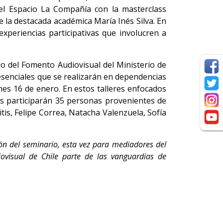
el Espacio La Compañía con la masterclass
de la destacada académica María Inés Silva. En
experiencias participativas que involucren a
o del Fomento Audiovisual del Ministerio de
resenciales que se realizarán en dependencias
nes 16 de enero. En estos talleres enfocados
es participarán 35 personas provenientes de
itis, Felipe Correa, Natacha Valenzuela, Sofía
n del seminario, esta vez para mediadores del
visual de Chile parte de las vanguardias de