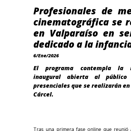
Profesionales de me
cinematográfica se 
en Valparaíso en se
dedicado a la infanci
6/Ene/2026
El programa contempla la m
inaugural abierta al público
presenciales que se realizarán en 
Cárcel.
Tras una primera fase online que reunió 