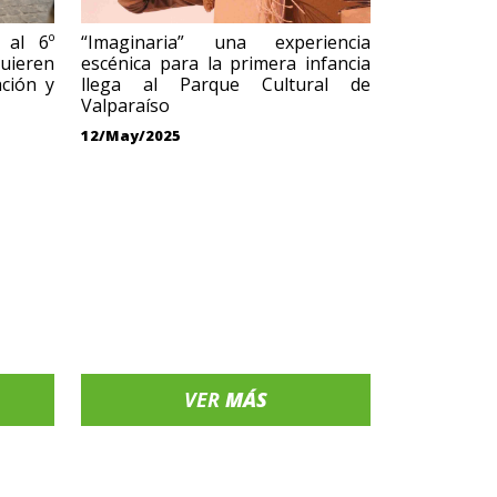
 al 6º
“Imaginaria” una experiencia
Quieren
escénica para la primera infancia
ación y
llega al Parque Cultural de
Valparaíso
12/May/2025
VER
MÁS