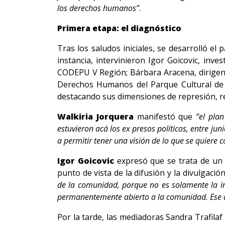
los derechos humanos”
.
Primera etapa: el diagnóstico
Tras los saludos iniciales, se desarrolló el
instancia, intervinieron Igor Goicovic, inve
CODEPU V Región; Bárbara Aracena, dirigent
Derechos Humanos del Parque Cultural de Va
destacando sus dimensiones de represión, re
Walkiria Jorquera
manifestó que
“el pla
estuvieron acá los ex presos políticos, entre j
a permitir tener una visión de lo que se quiere 
Igor Goicovic
expresó que se trata de un 
punto de vista de la difusión y la divulgac
de la comunidad, porque no es solamente la in
permanentemente abierto a la comunidad. Ese as
Por la tarde, las mediadoras Sandra Trafilaf