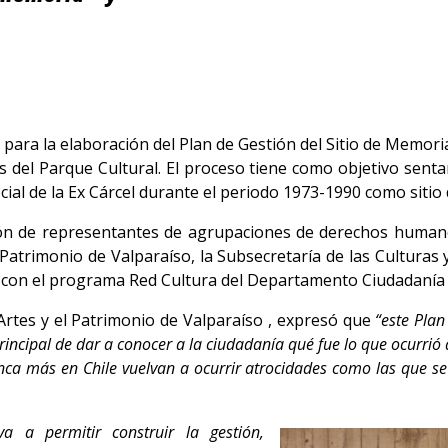
para la elaboración del Plan de Gestión del Sitio de Memoria
del Parque Cultural. El proceso tiene como objetivo sent
social de la Ex Cárcel durante el periodo 1973-1990 como siti
ación de representantes de agrupaciones de derechos human
 Patrimonio de Valparaíso, la Subsecretaría de las Culturas 
 el programa Red Cultura del Departamento Ciudadanía Cul
s Artes y el Patrimonio de Valparaíso , expresó que
“este Plan
principal de dar a conocer a la ciudadanía qué fue lo que ocurrió
a más en Chile vuelvan a ocurrir atrocidades como las que se vi
va a permitir construir la gestión,