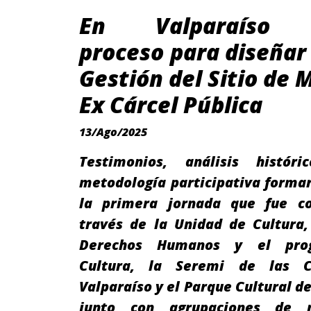
En Valparaíso i
proceso para diseñar
Gestión del Sitio de
Ex Cárcel Pública
13/Ago/2025
Testimonios, análisis histór
metodología participativa forma
la primera jornada que fue c
través de la Unidad de Cultura
Derechos Humanos y el pro
Cultura, la Seremi de las C
Valparaíso y el Parque Cultural de
junto con agrupaciones de