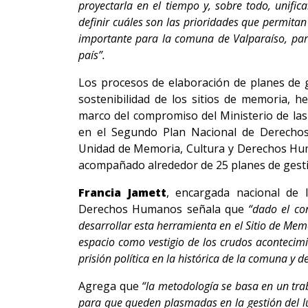
proyectarla en el tiempo y, sobre todo, unific
definir cuáles son las prioridades que permita
importante para la comuna de Valparaíso, para
país”.
Los procesos de elaboración de planes de 
sostenibilidad de los sitios de memoria, h
marco del compromiso del Ministerio de las 
en el Segundo Plan Nacional de Derechos 
Unidad de Memoria, Cultura y Derechos Hu
acompañado alrededor de 25 planes de gestió
Francia Jamett
, encargada nacional de 
Derechos Humanos señala que
“dado el co
desarrollar esta herramienta en el Sitio de Memo
espacio como vestigio de los crudos acontecimie
prisión política en la histórica de la comuna y d
Agrega que
“la metodología se basa en un tra
para que queden plasmadas en la gestión del lu