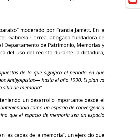
alparaíso” moderado por Francia Jamett. En la
Cárcel; Gabriela Correa, abogada fundadora de
 del Departamento de Patrimonio, Memorias y
a del uso del recinto durante la dictadura,
puestas de lo que significó el período en que
nos Antigolpistas― hasta el año 1990. El plan va
mo sitio de memoria”
.
teniendo un desarrollo importante desde el
anteniéndolo como un espacio de convergencia
 sino que el espacio de memoria sea un espacio
en las capas de la memoria”, un ejercicio que