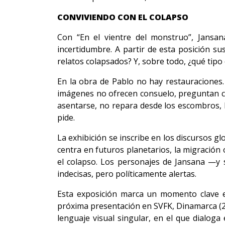
CONVIVIENDO CON EL COLAPSO
Con “En el vientre del monstruo”, Jansan
incertidumbre. A partir de esta posición s
relatos colapsados? Y, sobre todo, ¿qué tipo 
En la obra de Pablo no hay restauraciones.
imágenes no ofrecen consuelo, preguntan c
asentarse, no repara desde los escombros,
pide.
La exhibición se inscribe en los discursos gl
centra en futuros planetarios, la migración o 
el colapso. Los personajes de Jansana —y s
indecisas, pero políticamente alertas.
Esta exposición marca un momento clave en
próxima presentación en SVFK, Dinamarca (2
lenguaje visual singular, en el que dialoga