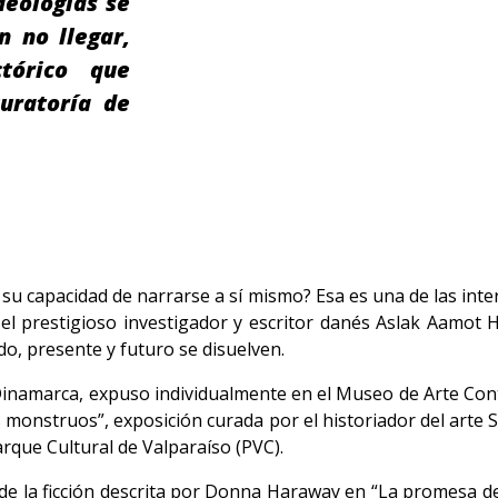
deologías se
n no llegar,
tórico que
curatoría de
u capacidad de narrarse a sí mismo? Esa es una de las inte
el prestigioso investigador y escritor danés Aslak Aamot
do, presente y futuro se disuelven.
en Dinamarca, expuso individualmente en el Museo de Arte C
s monstruos”, exposición curada por el historiador del arte 
Parque Cultural de Valparaíso (PVC).
e la ficción descrita por Donna Haraway en “La promesa de