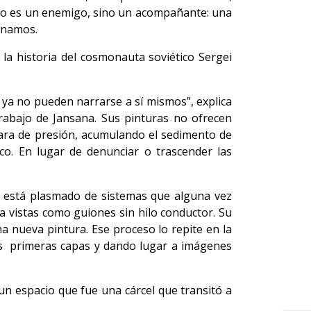
” no es un enemigo, sino un acompañante: una
ginamos.
 la historia del cosmonauta soviético Sergei
e ya no pueden narrarse a sí mismos”, explica
rabajo de Jansana. Sus pinturas no ofrecen
ara de presión, acumulando el sedimento de
ico. En lugar de denunciar o trascender las
, está plasmado de sistemas que alguna vez
a vistas como guiones sin hilo conductor. Su
na nueva pintura. Ese proceso lo repite en la
las primeras capas y dando lugar a imágenes
un espacio que fue una cárcel que transitó a