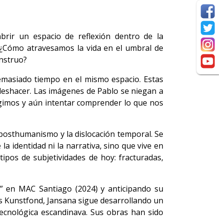
brir un espacio de reflexión dentro de la
: ¿Cómo atravesamos la vida en el umbral de
onstruo?
demasiado tiempo en el mismo espacio. Estas
eshacer. Las imágenes de Pablo se niegan a
gimos y aún intentar comprender lo que nos
el posthumanismo y la dislocación temporal. Se
 la identidad ni la narrativa, sino que vive en
ipos de subjetividades de hoy: fracturadas,
s” en MAC Santiago (2024) y anticipando su
s Kunstfond, Jansana sigue desarrollando un
 tecnológica escandinava. Sus obras han sido