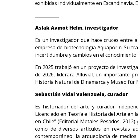
exhibidas individualmente en Escandinavia, E
___________
Aslak Aamot Helm, investigador
Es un investigador que hace cruces entre ar
empresa de biotecnología Aquaporin. Su trab
incertidumbre y cambios en el conocimiento c
En 2025 trabajó en un proyecto de investiga
de 2026, liderará Alluvial, un importante 
Historia Natural de Dinamarca y Museo für 
Sebastián Vidal Valenzuela, curador
Es historiador del arte y curador indepen
Licenciado en Teoría e Historia del Arte en la
en Chile” (Editorial Metales Pesados, 2013) 
como de diversos artículos en revistas a
contemporáneo, la arqueología de medios 