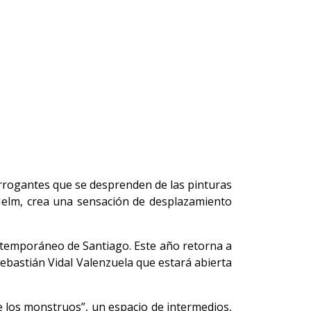
rrogantes que se desprenden de las pinturas
 Helm, crea una sensación de desplazamiento
ontemporáneo de Santiago. Este año retorna a
Sebastián Vidal Valenzuela que estará abierta
 los monstruos”, un espacio de intermedios,