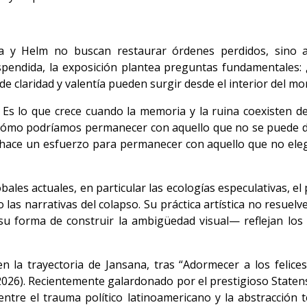
a y Helm no buscan restaurar órdenes perdidos, sino a
uspendida, la exposición plantea preguntas fundamentales
de claridad y valentía pueden surgir desde el interior del m
 Es lo que crece cuando la memoria y la ruina coexisten 
ómo podríamos permanecer con aquello que no se puede d
 hace un esfuerzo para permanecer con aquello que no ele
obales actuales, en particular las ecologías especulativas, 
las narrativas del colapso. Su práctica artística no resuelve
u forma de construir la ambigüedad visual— reflejan los t
 la trayectoria de Jansana, tras “Adormecer a los felice
026). Recientemente galardonado por el prestigioso Staten
 entre el trauma político latinoamericano y la abstracción