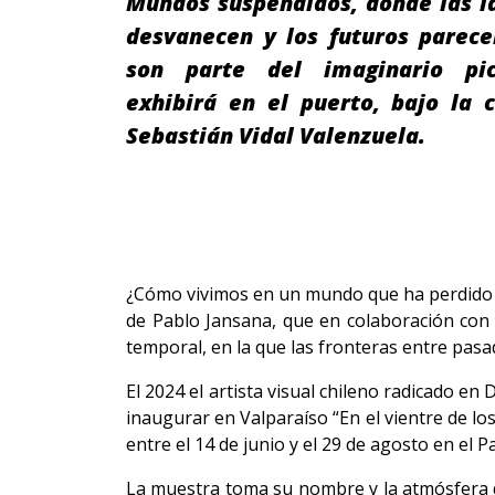
Mundos suspendidos, donde las i
desvanecen y los futuros parece
son parte del imaginario pic
exhibirá en el puerto, bajo la 
Sebastián Vidal Valenzuela.
¿Cómo vivimos en un mundo que ha perdido s
de Pablo Jansana, que en colaboración con 
temporal, en la que las fronteras entre pasa
El 2024 el artista visual chileno radicado 
inaugurar en Valparaíso “En el vientre de lo
entre el 14 de junio y el 29 de agosto en el 
La muestra toma su nombre y la atmósfera d