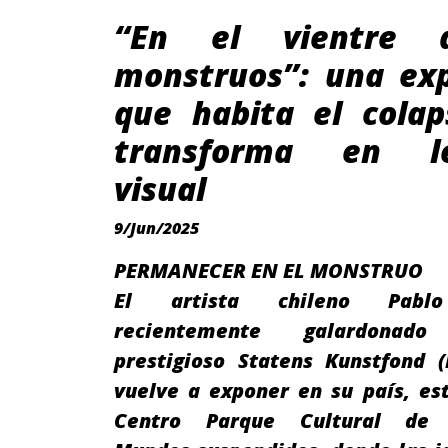
“En el vientre 
monstruos”: una exp
que habita el colap
transforma en le
visual
9/Jun/2025
PERMANECER EN EL MONSTRUO
El artista chileno Pablo
recientemente galardona
prestigioso Statens Kunstfond (
vuelve a exponer en su país, es
Centro Parque Cultural de V