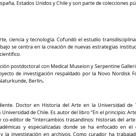
spaña, Estados Unidos y Chile y son parte de colecciones pú
te, ciencia y tecnología. Cofundó el estudio transdisciplin
ajo se centra en la creación de nuevas estrategias instituc
ientífico.
ción postdoctoral con Medical Museion y Serpentine Gallerie
proyecto de investigación respaldado por la Novo Nordisk
Naturkunde, Berlín
.
diente. Doctor en Historia del Arte en la Universidad de 
 Universidad de Chile. Es autor del libro “En el principio: Ar
y co-editor de “Intercambios trasandinos: historias del arte 
cadémicas y especializadas donde se ha enfocado en el e
y la investigación en archivos. Como curador ha trabaja