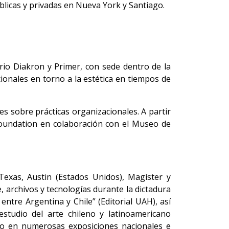
blicas y privadas en Nueva York y Santiago.
ario Diakron y Primer, con sede dentro de la
ionales en torno a la estética en tiempos de
s sobre prácticas organizacionales. A partir
 Foundation en colaboración con el Museo de
Texas, Austin (Estados Unidos), Magíster y
te, archivos y tecnologías durante la dictadura
entre Argentina y Chile” (Editorial UAH), así
studio del arte chileno y latinoamericano
do en numerosas exposiciones nacionales e