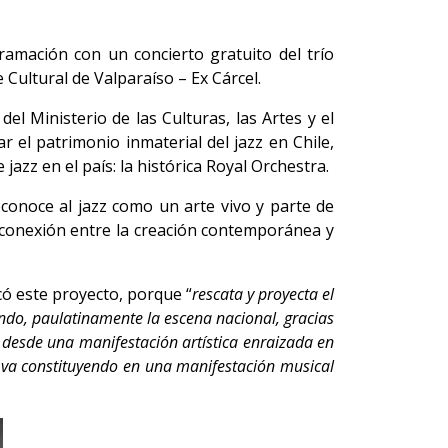
ramación con un concierto gratuito del trío
Cultural de Valparaíso – Ex Cárcel.
l Ministerio de las Culturas, las Artes y el
ar el patrimonio inmaterial del jazz en Chile,
azz en el país: la histórica Royal Orchestra.
econoce al jazz como un arte vivo y parte de
a conexión entre la creación contemporánea y
có este proyecto, porque “
rescata y proyecta el
endo, paulatinamente la escena nacional, gracias
, desde una manifestación artística enraizada en
e va constituyendo en una manifestación musical