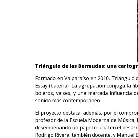
Triángulo de las Bermudas: una cartogr
Formado en Valparaíso en 2010, Triángulo d
Estay (batería). La agrupación conjuga la li
boleros, valses, y una marcada influencia d
sonido más contemporáneo.
El proyecto destaca, además, por el compro
profesor de la Escuela Moderna de Música, h
desempeñando un papel crucial en el desarro
Rodrigo Rivera, también docente, y Manuel Es