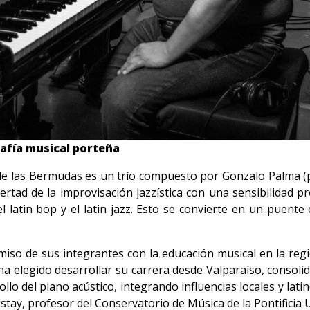
afía musical porteña
e las Bermudas es un trío compuesto por Gonzalo Palma (p
bertad de la improvisación jazzística con una sensibilidad 
el latin bop y el latin jazz. Esto se convierte en un puente
miso de sus integrantes con la educación musical en la re
a elegido desarrollar su carrera desde Valparaíso, consoli
llo del piano acústico, integrando influencias locales y lat
tay, profesor del Conservatorio de Música de la Pontificia U