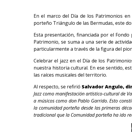
En el marco del Día de los Patrimonios en 
porteño Triángulo de las Bermudas, este domi
Esta presentación, financiada por el Fondo 
Patrimonio, se suma a una serie de actividade
particularmente a través de la figura del pio
Celebrar el jazz en el Día de los Patrimoni
nuestra historia cultural. En ese sentido, 
las raíces musicales del territorio.
Al respecto, se refirió
Salvador Angulo, dir
Jazz como manifestación artístico-cultural de V
a músicos como don Pablo Garrido. Esto constitu
la comunidad porteña desde las primeras década
tradicional que la Comunidad porteña ha ido r