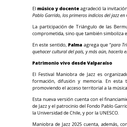
El
músico y docente
agradeció la invitación
Pablo Garrido, los primeros indicios del jazz en 
La participación de Triángulo de las Berm
comprometida, sino que también simboliza el v
En este sentido,
Palma
agrega que “
para Tr
quehacer cultural del país, y más aún, hacerlo e
Patrimonio vivo desde Valparaíso
El Festival Maniobra de Jazz es organiza
formación, difusión y memoria. En esta 
promoviendo el acceso territorial a la música
Esta nueva versión cuenta con el financiami
de Jazz y el patrocinio del Fondo Pablo Garr
la Universidad de Chile, y por la UNESCO.
Maniobra de Jazz 2025 cuenta, además, con 