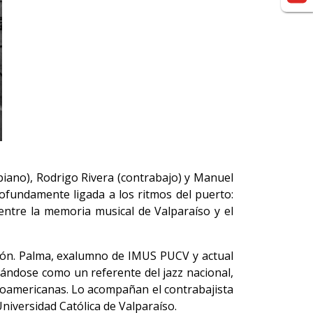
iano), Rodrigo Rivera (contrabajo) y Manuel
profundamente ligada a los ritmos del puerto:
 entre la memoria musical de Valparaíso y el
gión. Palma, exalumno de IMUS PUCV y actual
dándose como un referente del jazz nacional,
inoamericanas. Lo acompañan el contrabajista
niversidad Católica de Valparaíso.