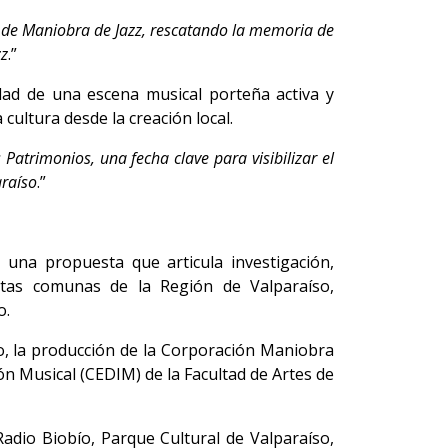
o de Maniobra de Jazz, rescatando la memoria de
zz
.”
dad de una escena musical porteña activa y
cultura desde la creación local.
Patrimonios, una fecha clave para visibilizar el
araíso
.”
una propuesta que articula investigación,
ntas comunas de la Región de Valparaíso,
o.
io, la producción de la Corporación Maniobra
ón Musical (CEDIM) de la Facultad de Artes de
adio Biobío, Parque Cultural de Valparaíso,