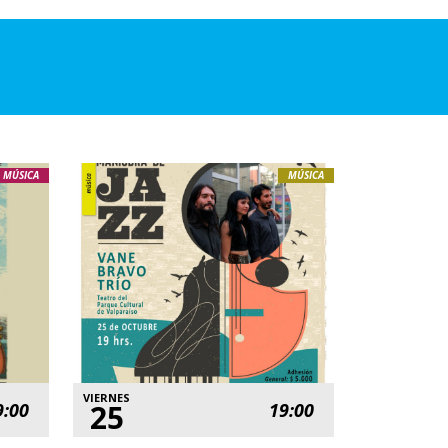
MÚSICA
MÚSICA
VIERNES
25
9:00
19:00