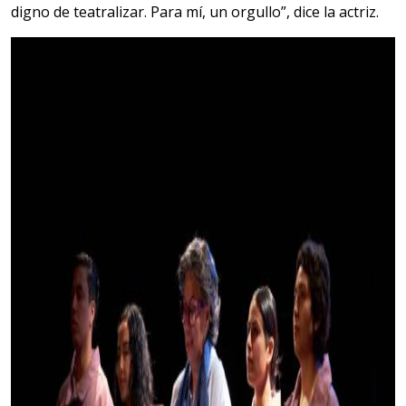
digno de teatralizar. Para mí, un orgullo”, dice la actriz.