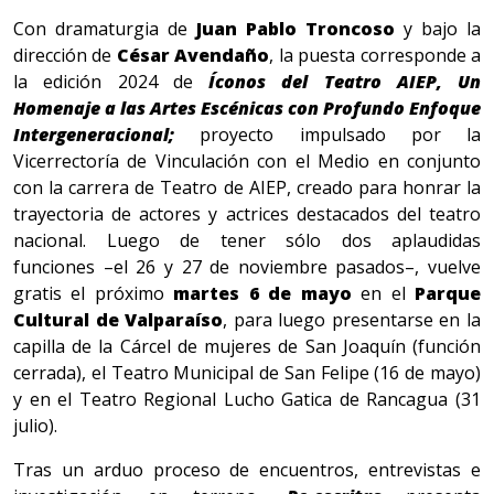
Con dramaturgia de
Juan Pablo Troncoso
y bajo la
dirección de
César Avendaño
, la puesta corresponde a
la edición 2024 de
Íconos del Teatro AIEP, Un
Homenaje a las Artes Escénicas con Profundo Enfoque
Intergeneracional
;
proyecto impulsado por la
Vicerrectoría de Vinculación con el Medio en conjunto
con la carrera de Teatro de AIEP, creado para honrar la
trayectoria de actores y actrices destacados del teatro
nacional. Luego de tener sólo dos aplaudidas
funciones –el 26 y 27 de noviembre pasados–, vuelve
gratis el próximo
martes 6 de mayo
en el
Parque
Cultural de Valparaíso
, para luego presentarse en la
capilla de la Cárcel de mujeres de San Joaquín (función
cerrada), el Teatro Municipal de San Felipe (16 de mayo)
y en el Teatro Regional Lucho Gatica de Rancagua (31
julio).
Tras un arduo proceso de encuentros, entrevistas e