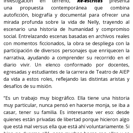
investigación en terreno,
Re-escritas
presenta
una
propuesta contemporánea que combina
autoficción, biografía y documental para ofrecer una
mirada profunda sobre la vida de Nelly, trayendo al
escenario una historia de humanidad y compromiso
social. Entrelazando escenas basadas en archivos reales
con momentos ficcionados, la obra se despliega con la
participación de diversos personajes que enriquecen la
narrativa, ayudando a comprender su recorrido en el
diario vivir. Un elenco conformado por docentes,
egresadas y estudiantes de la carrera de Teatro de AIEP
da vida a estos roles, reflejando las distintas aristas y
desafíos de su misión.
“Es un trabajo muy biográfico. Ella tiene una historia
muy particular, nunca pensó en hacerse monja, se iba a
casar, tener su familia. Es interesante ver eso: desde
quienes están privadas de libertad porque hicieron algo
que está mal versus ella que está ahí voluntariamente. Si