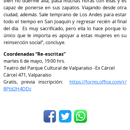
bien no duerme allá, pasa muchas horas con ellas y es
capaz de ponerse en sus zapatos. Viajando desde otra
ciudad, además. Sale temprano de Los Andes para estar
todo el tiempo en San Joaquín y regresar recién al final
del día. Es muy sacrificado, pero ella lo hace porque lo
único que le importa es apoyar a estas mujeres en su
reinserción social”, concluye.
Coordenadas “Re-escritas”
martes 6 de mayo, 19:00 hrs.
Teatro del Parque Cultural de Valparaíso -Ex Cárcel
Cárcel 471, Valparaíso
Gratis, previa inscripción:
https://forms.office.com/r/
8Ptd2H4DDz