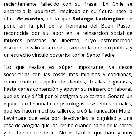
recientemente fallecido con su frase: “En Chile se
encarcela la pobreza”. Inspirada en su figura nace la
obra
Re-escritas
, en la que
Solange Lackington
se
pone en la piel de la hermana del Buen Pastor
reconocida por su labor en la reinserción social de
mujeres privadas de libertad, cuyo estremecedor
discurso le valió alta repercusión en la opinión pública y
un estrecho vínculo posterior con el Santo Padre.
“Lo que realiza es súper importante, va desde
socorrerlas con las cosas más mínimas y cotidianas,
como confort, cepillo de dientes, toallas higiénicas,
hasta darles contención y apoyar su reinserción laboral,
que es muy difícil por el estigma que cargan. Generó un
equipo profesional con psicólogas, asistentes sociales,
que les hacen muchos talleres; creó la fundación Mujer
Levántate que vela por devolverles la dignidad y una
casa de acogida que las recibe cuando salen de la cárcel
y no tienen dónde ir… No es fácil lo que hace y muy