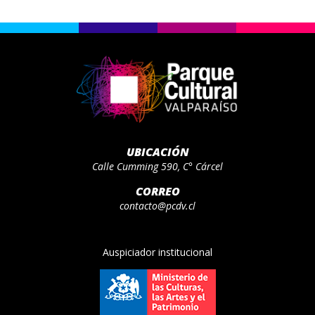
UBICACIÓN
Calle Cumming 590, C° Cárcel
CORREO
contacto@pcdv.cl
Auspiciador institucional