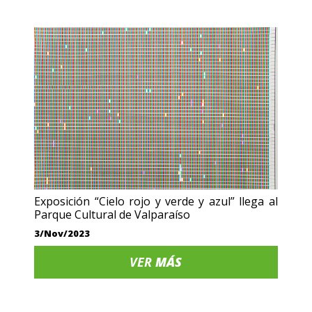
Exposición “Cielo rojo y verde y azul” llega al
Parque Cultural de Valparaíso
3/Nov/2023
VER
MÁS