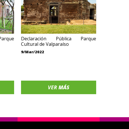
arque
Declaración Pública Parque
Cultural de Valparaíso
9/Mar/2022
VER
MÁS