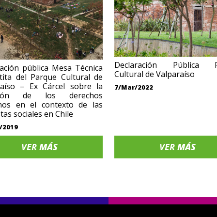
Declaración Pública P
ación pública Mesa Técnica
Cultural de Valparaíso
tita del Parque Cultural de
raíso – Ex Cárcel sobre la
7/Mar/2022
ación de los derechos
os en el contexto de las
tas sociales en Chile
/2019
VER
MÁS
VER
MÁS