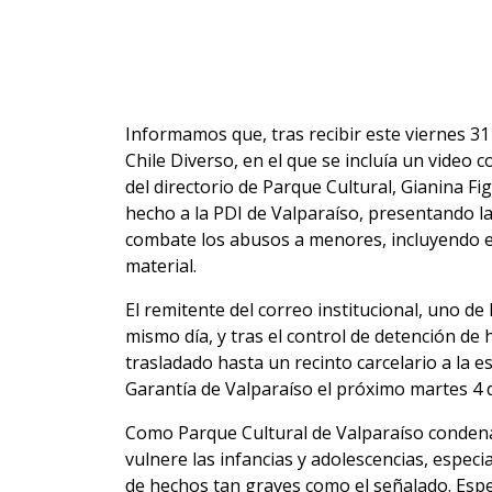
Informamos que, tras recibir este viernes 3
Chile Diverso, en el que se incluía un video c
del directorio de Parque Cultural, Gianina F
hecho a la PDI de Valparaíso, presentando la 
combate los abusos a menores, incluyendo el
material.
El remitente del correo institucional, uno de 
mismo día, y tras el control de detención de
trasladado hasta un recinto carcelario a la e
Garantía de Valparaíso el próximo martes 4 
Como Parque Cultural de Valparaíso conden
vulnere las infancias y adolescencias, espec
de hechos tan graves como el señalado. Espe