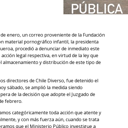
1 de enero, un correo proveniente de la Fundación
on material pornográfico infantil, la presidenta
igueroa, procedió a denunciar de inmediato este
acción legal respectiva, en virtud de la ley que
 almacenamiento y distribución de este tipo de
los directores de Chile Diverso, fue detenido el
 hoy sábado, se amplió la medida siendo
spera de la decisión que adopte el Juzgado de
de febrero.
amos categóricamente toda acción que atente y
ialmente, y con más fuerza aún, cuando se trata
ramos que el Ministerio Público investigue a