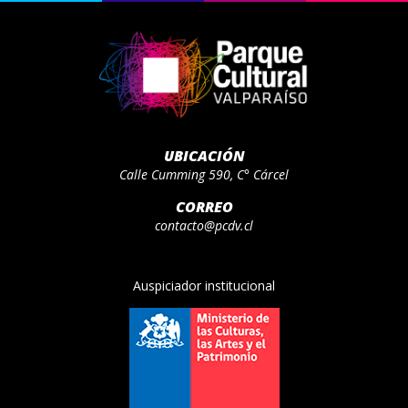
UBICACIÓN
Calle Cumming 590, C° Cárcel
CORREO
contacto@pcdv.cl
Auspiciador institucional