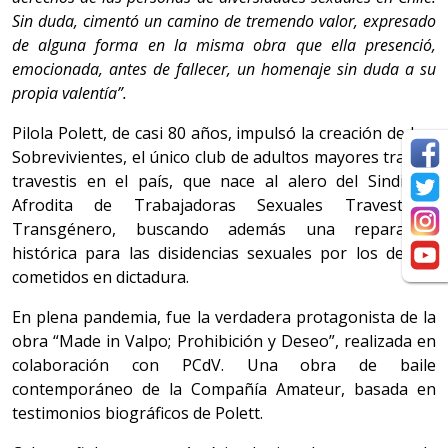
Sin duda, cimentó un camino de tremendo valor, expresado
de alguna forma en la misma obra que ella presenció,
emocionada, antes de fallecer, un homenaje sin duda a su
propia valentía”.
Pilola Polett, de casi 80 años, impulsó la creación de Las
Sobrevivientes, el único club de adultos mayores trans y
travestis en el país, que nace al alero del Sindicato
Afrodita de Trabajadoras Sexuales Travesti y
Transgénero, buscando además una reparación
histórica para las disidencias sexuales por los delitos
cometidos en dictadura.
En plena pandemia, fue la verdadera protagonista de la
obra “Made in Valpo; Prohibición y Deseo”, realizada en
colaboración con PCdV. Una obra de baile
contemporáneo de la Compañía Amateur, basada en
testimonios biográficos de Polett.