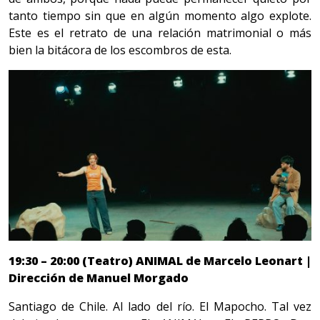
tanto tiempo sin que en algún momento algo explote.
Este es el retrato de una relación matrimonial o más
bien la bitácora de los escombros de esta.
19:30 – 20:00 (Teatro) ANIMAL de Marcelo Leonart |
Dirección de Manuel Morgado
Santiago de Chile. Al lado del río. El Mapocho. Tal vez