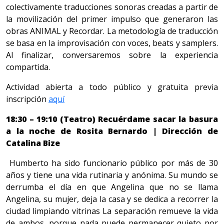
colectivamente traducciones sonoras creadas a partir de
la movilización del primer impulso que generaron las
obras ANIMAL y Recordar. La metodología de traducción
se basa en la improvisación con voces, beats y samplers.
Al finalizar, conversaremos sobre la experiencia
compartida.
Actividad abierta a todo público y gratuita previa
inscripción
aquí
18:30 – 19:10 (Teatro) Recuérdame sacar la basura
a la noche de Rosita Bernardo | Dirección de
Catalina Bize
Humberto ha sido funcionario público por más de 30
años y tiene una vida rutinaria y anónima. Su mundo se
derrumba el día en que Angelina que no se llama
Angelina, su mujer, deja la casa y se dedica a recorrer la
ciudad limpiando vitrinas La separación remueve la vida
de ambos, porque nada puede permanecer quieto por