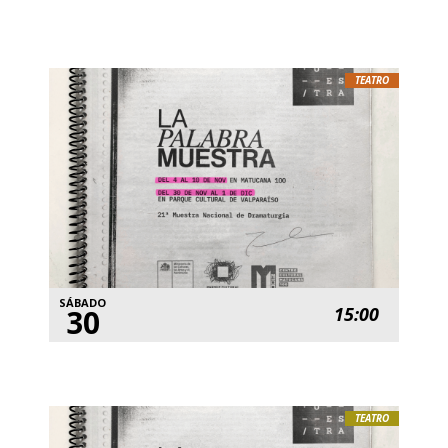
TEATRO
SÁBADO
30
15:00
TEATRO