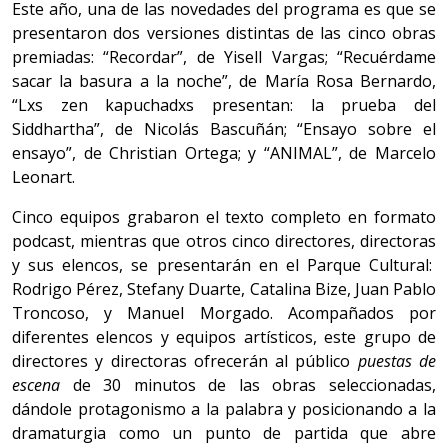
Este año, una de las novedades del programa es que se
presentaron dos versiones distintas de las cinco obras
premiadas: “Recordar”, de Yisell Vargas; “Recuérdame
sacar la basura a la noche”, de María Rosa Bernardo,
“Lxs zen kapuchadxs presentan: la prueba del
Siddhartha”, de Nicolás Bascuñán; “Ensayo sobre el
ensayo”, de Christian Ortega; y “ANIMAL”, de Marcelo
Leonart.
Cinco equipos grabaron el texto completo en formato
podcast, mientras que otros cinco directores, directoras
y sus elencos, se presentarán en el Parque Cultural:
Rodrigo Pérez, Stefany Duarte, Catalina Bize, Juan Pablo
Troncoso, y Manuel Morgado. Acompañados por
diferentes elencos y equipos artísticos, este grupo de
directores y directoras ofrecerán al público
puestas de
escena
de 30 minutos de las obras seleccionadas,
dándole protagonismo a la palabra y posicionando a la
dramaturgia como un punto de partida que abre