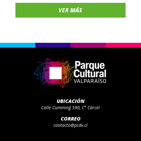
VER
MÁS
UBICACIÓN
Calle Cumming 590, C° Cárcel
CORREO
contacto@pcdv.cl