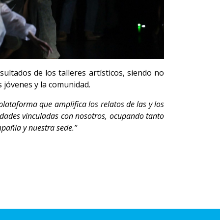
ltados de los talleres artísticos, siendo no
s jóvenes y la comunidad.
plataforma que amplifica los relatos de las y los
nidades vinculadas con nosotros, ocupando tanto
mpañía y nuestra sede.”