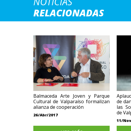
NOTICIAS
RELACIONADAS
Balmaceda Arte Joven y Parque
Aplaud
Cultural de Valparaíso formalizan
de dan
alianza de cooperación
las S
de Val
26/Abr/2017
11/Nov