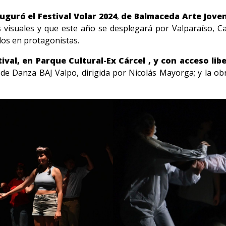
uguró el Festival Volar 2024
,
de Balmaceda Arte Joven
tes visuales y que este año se desplegará por Valparaíso, C
los en protagonistas.
ival, en Parque Cultural-Ex Cárcel , y con acceso lib
a de Danza BAJ Valpo, dirigida por Nicolás Mayorga; y la ob