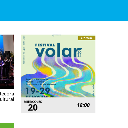
FESTIVAL
dora
ultural
MIÉRCOLES
20
18:00