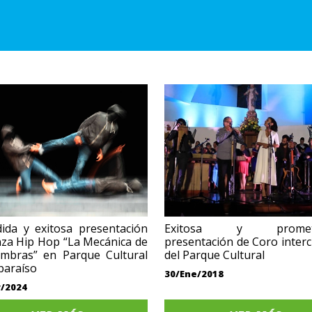
ida y exitosa presentación
Exitosa y promete
za Hip Hop “La Mecánica de
presentación de Coro interc
ombras” en Parque Cultural
del Parque Cultural
paraíso
30/Ene/2018
/2024