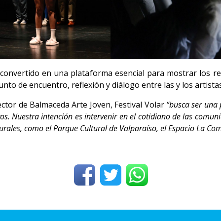
 convertido en una plataforma esencial para mostrar los resu
nto de encuentro, reflexión y diálogo entre las y los artista
rector de Balmaceda Arte Joven, Festival Volar
“busca ser una 
vos. Nuestra intención es intervenir en el cotidiano de las comu
urales, como el Parque Cultural de Valparaíso, el Espacio La Co