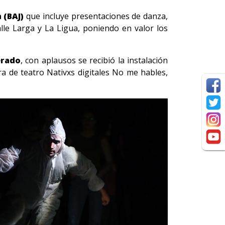
 (BAJ)
que incluye presentaciones de danza,
alle Larga y La Ligua, poniendo en valor los
erado
, con aplausos se recibió la instalación
ra de teatro Nativxs digitales No me hables,