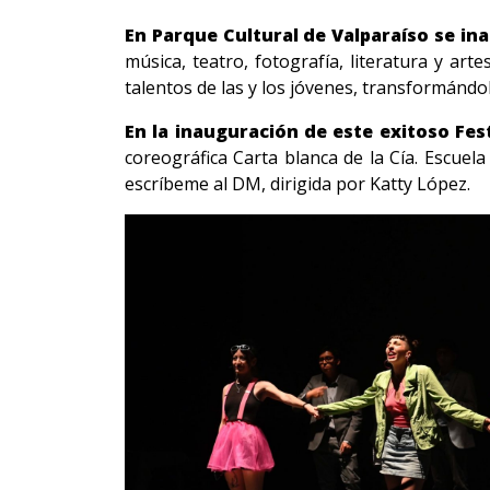
En Parque Cultural de Valparaíso se ina
música, teatro, fotografía, literatura y ar
talentos de las y los jóvenes, transformándo
En la inauguración de este exitoso Fest
coreográfica Carta blanca de la Cía. Escuel
escríbeme al DM, dirigida por Katty López.