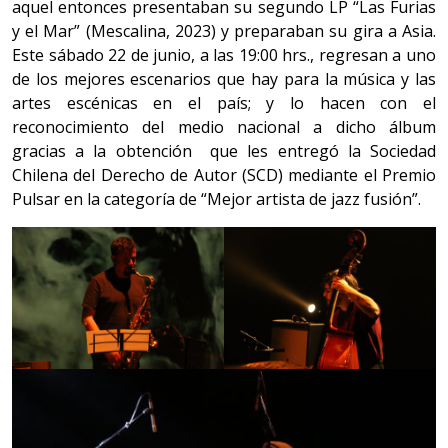
aquel entonces presentaban su segundo LP “Las Furias
y el Mar” (Mescalina, 2023) y preparaban su gira a Asia.
Este sábado 22 de junio, a las 19:00 hrs., regresan a uno
de los mejores escenarios que hay para la música y las
artes escénicas en el país; y lo hacen con el
reconocimiento del medio nacional a dicho álbum
gracias a la obtención que les entregó la Sociedad
Chilena del Derecho de Autor (SCD) mediante el Premio
Pulsar en la categoría de “Mejor artista de jazz fusión”.