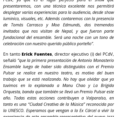
presentaremos, con una técnica excelente nos permitirá
desplegar varías experiencias para la audiencia, desde show
luminico, visuales, etc. Además contaremos con la presencia
de Tomás Carrasco y Moa Edmunds, dos tremendos
invitados que nos visitan de Nepal, y que fueron parte
fundacional del ensamble. Será una noche con un tono de
celebración con nuestro querido público porteño”
.
En tanto
Erick Fuentes
, director ejecutivo (i) del PCdV,
señaló
“que la primera presentación de Antonio Monasterio
Ensamble luego de haber sido distinguidos con el Premio
Pulsar se realice en nuestro teatro, es motivo del buen
trabajo que se está realizando. No hay que olvidar que ya
tuvimos en la explanada a Manu Chao y La Brígida
Orquesta, banda que también se llevó un Premio Pulsar este
año. Todas estas acciones contribuyen a Valparaíso, en
tanto es una “Ciudad Creativa de la Música” reconocida por
la UNESCO. Esperamos que vengan a la Ex Cárcel a vivir la
experiencia de este ensamble representativo del nuevo jazz