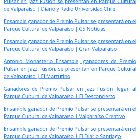
Pulsar en Jazz Fusión se presentan en Parque Cultural
de Valparaíso | Diario y Radio Universidad Chile
Ensamble ganador de Premio Pulsar se presentará en el
Parque Cultural de Valparaíso | G5 Noticias
Ensamble ganador de Premio Pulsar se presentará en el
Parque Cultural de Valparaíso | Gran Valparaíso
Antonio Monasterio Ensamble, ganadores de Premio
Pulsar en Jazz Fusión, se presentan en Parque Cultural
de Valparaíso | El Martutino
Ganadores de Premio Pulsar en Jazz Fusión llegan al
Parque Cultural de Valparaíso | El Desconcierto
Ensamble ganador de Premio Pulsar se presentará en el
Parque Cultural de Valparaíso | Valparaí­so Creativo
Ensamble ganador de Premio Pulsar se presentará en el
Parque Cultural de Valparaíso | El Diario Santiago