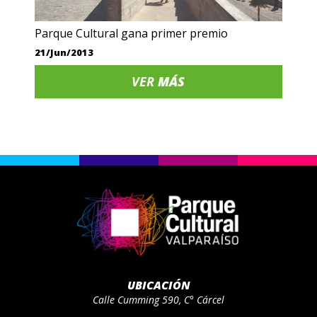
Parque Cultural gana primer premio
21/Jun/2013
VER
MÁS
UBICACIÓN
Calle Cumming 590, C° Cárcel