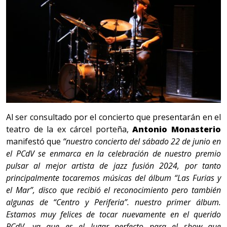
Al ser consultado por el concierto que presentarán en el
teatro de la ex cárcel porteña,
Antonio Monasterio
manifestó que
“nuestro concierto del sábado 22 de junio en
el PCdV se enmarca en la celebración de nuestro premio
pulsar al mejor artista de jazz fusión 2024, por tanto
principalmente tocaremos músicas del álbum “Las Furias y
el Mar”, disco que recibió el reconocimiento pero también
algunas de “Centro y Periferia”. nuestro primer álbum.
Estamos muy felices de tocar nuevamente en el querido
PCdV, ya que es el lugar perfecto para el show que