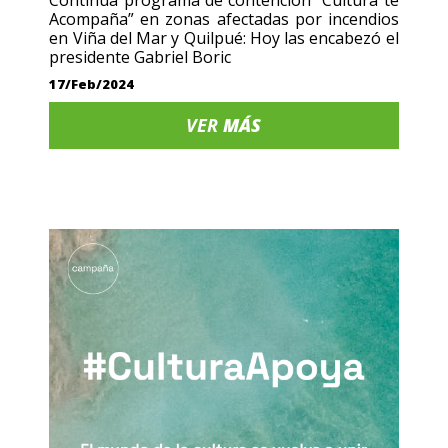
Continúa programa de contención “Cultura te
Acompaña” en zonas afectadas por incendios
en Viña del Mar y Quilpué: Hoy las encabezó el
presidente Gabriel Boric
17/Feb/2024
VER
MÁS