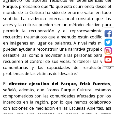
agradeció los aportes recibidos en dependencias del
Parque, precisando que “lo que está ocurriendo desde el
mundo de la Cultura ha sido de enorme valor en todo
sentido. La evidencia internacional constata que las
artes y la cultura pueden ser un método efectivo para
permitir la recuperación y el reprocesamiento de
recuerdos traumáticos que a menudo están codificados
en imágenes en lugar de palabras. A nivel más macro,
pueden ayudar a reconstruir una narrativa grupal de un
desastre, así como a movilizar a las personas para que
recuperen el control de sus vidas, fortalecer las voces
comunitarias y las capacidades de resolución de
problemas de las víctimas del desastre.”
El
director ejecutivo del Parque, Erick Fuentes
,
señaló, además, que “como Parque Cultural estamos
comprometidos con las comunidades afectadas por los
incendios en la región, por lo que hemos colaborado
con acciones de mediación en las Escuelas Abiertas, así