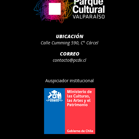
UBICACIÓN
Calle Cumming 590, C° Cárcel
CORREO
contacto@pcdv.cl
Auspiciador institucional