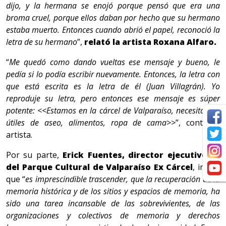
dijo, y la hermana se enojó porque pensó que era una
broma cruel, porque ellos daban por hecho que su hermano
estaba muerto. Entonces cuando abrió el papel, reconoció la
letra de su hermano
”,
relató la artista Roxana Alfaro.
“
Me quedó como dando vueltas ese mensaje y bueno, le
pedía si lo podía escribir nuevamente. Entonces, la letra con
que está escrita es la letra de él (Juan Villagrán). Yo
reproduje su letra, pero entonces ese mensaje es súper
potente: <<Estamos en la cárcel de Valparaíso, necesitamos
útiles de aseo, alimentos, ropa de cama>>
”, contó la
artista.
Por su parte,
Erick Fuentes, director ejecutivo (i)
del Parque Cultural de Valparaíso Ex Cárcel
, indicó
que “
es imprescindible trascender, que la recuperación de la
memoria histórica y de los sitios y espacios de memoria, ha
sido una tarea incansable de las sobrevivientes, de las
organizaciones y colectivos de memoria y derechos