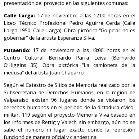
presentación del proyecto en las siguientes comunas:
Calle Larga:
17 de noviembre a las 12:00 horas en el
Liceo Técnico Profesional Pedro Aguirre Cerda (Calle
Larga 1950, Calle Larga). Obra pictórica “Golpe’ar no es
gobernar” de la artista Esperanza Silva.
Putaendo
: 17 de noviembre a las 18:00 horas en el
Centro Cultural Bernardo Parra Leiva (Bernardo
O’Higgins 35). Obra pictórica “La camioneta de la
medusa” del artista Juan Chaparro.
Según el Catastro de Sitios de Memoria realizado por la
Subsecretaría de Derechos Humanos, en la región de
Valparaíso existen 96 lugares donde se violaron los
derechos humanos en el periodo de la dictadura cívico-
militar, 119 según el proyecto Memoria Viva basado en
los informes de Rettig y Valech; sin embargo, aún no se
sabe el número ni lugar exacto donde la represión
funcionó de manera oficial y clandestina.