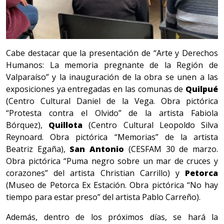
Cabe destacar que la presentación de “Arte y Derechos
Humanos: La memoria pregnante de la Región de
Valparaíso” y la inauguración de la obra se unen a las
exposiciones ya entregadas en las comunas de
Quilpué
(Centro Cultural Daniel de la Vega. Obra pictórica
“Protesta contra el Olvido” de la artista Fabiola
Bórquez),
Quillota
(Centro Cultural Leopoldo Silva
Reynoard. Obra pictórica “Memorias” de la artista
Beatriz Egaña),
San Antonio
(CESFAM 30 de marzo.
Obra pictórica “Puma negro sobre un mar de cruces y
corazones” del artista Christian Carrillo) y
Petorca
(Museo de Petorca Ex Estación. Obra pictórica “No hay
tiempo para estar preso” del artista Pablo Carreño).
Además, dentro de los próximos días, se hará la