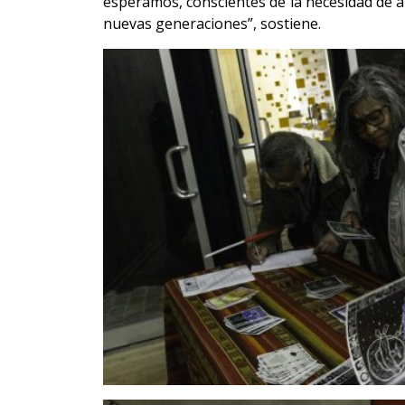
esperamos, conscientes de la necesidad de 
nuevas generaciones”, sostiene.