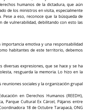
 derechos humanos de la dictadura, que aún
ado de los ministros en visita, especialmente
da. Pese a eso, reconoce que la búsqueda de
 de vulnerabilidad, debilitando con esto las
a importancia emotiva y una responsabilidad
, como habitantes de este territorio, debemos
sus diversas expresiones, que se hace y se ha
molesta, resguarda la memoria. Lo hizo en la
 reuniones sociales y la organización grupal
e Educación en Derechos Humanos (REEDH),
, Parque Cultural Ex Cárcel, Pájarxs entre
 Coordinadora 18 de Octubre Tarapacá, ONG