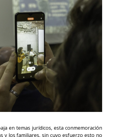
aja en temas jurídicos, esta conmemoración
s y los familiares, sin cuyo esfuerzo esto no