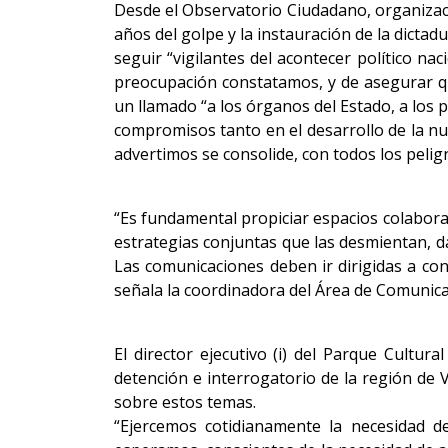
Desde el Observatorio Ciudadano, organizac
años del golpe y la instauración de la dictadu
seguir “vigilantes del acontecer político n
preocupación constatamos, y de asegurar qu
un llamado “a los órganos del Estado, a los 
compromisos tanto en el desarrollo de la nu
advertimos se consolide, con todos los peligr
“Es fundamental propiciar espacios colaborat
estrategias conjuntas que las desmientan, d
Las comunicaciones deben ir dirigidas a co
señala la coordinadora del Área de Comunica
El director ejecutivo (i) del Parque Cultur
detención e interrogatorio de la región de V
sobre estos temas.
“Ejercemos cotidianamente la necesidad de