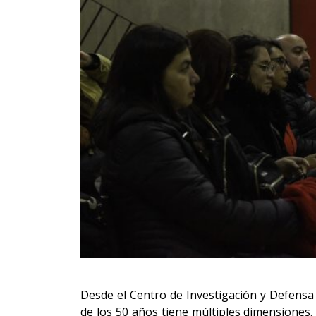
Desde el Centro de Investigación y Defens
de los 50 años tiene múltiples dimensiones. 