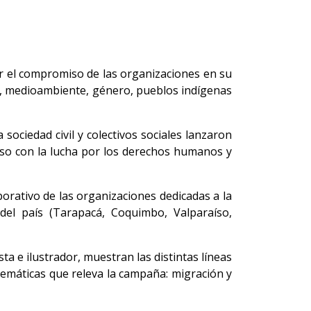
r el compromiso de las organizaciones en su
s, medioambiente, género, pueblos indígenas
ociedad civil y colectivos sociales lanzaron
iso con la lucha por los derechos humanos y
orativo de las organizaciones dedicadas a la
el país (Tarapacá, Coquimbo, Valparaíso,
sta e ilustrador, muestran las distintas líneas
 temáticas que releva la campaña: migración y