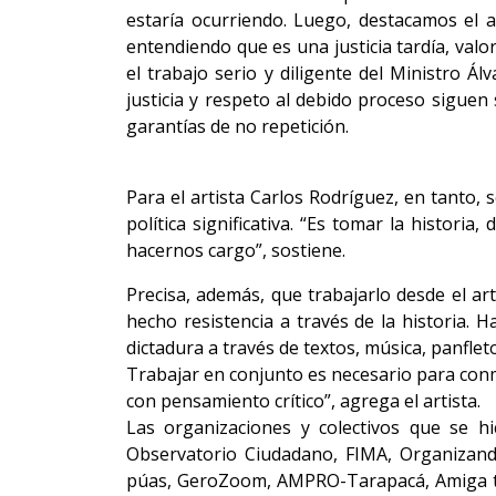
estaría ocurriendo. Luego, destacamos el 
entendiendo que es una justicia tardía, valo
el trabajo serio y diligente del Ministro 
justicia y respeto al debido proceso siguen
garantías de no repetición.
Para el artista Carlos Rodríguez, en tanto
política significativa. “Es tomar la histori
hacernos cargo”, sostiene.
Precisa, además, que trabajarlo desde el art
hecho resistencia a través de la historia. 
dictadura a través de textos, música, panfleto
Trabajar en conjunto es necesario para conm
con pensamiento crítico”, agrega el artista.
Las organizaciones y colectivos que se 
Observatorio Ciudadano, FIMA, Organizando
púas, GeroZoom, AMPRO-Tarapacá, Amiga te