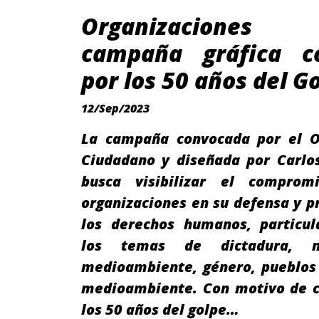
Organizaciones 
campaña gráfica co
por los 50 años del G
12/Sep/2023
La campaña convocada por el O
Ciudadano y diseñada por Carlos
busca visibilizar el comprom
organizaciones en su defensa y 
los derechos humanos, particu
los temas de dictadura, mi
medioambiente, género, pueblos 
medioambiente. Con motivo de
los 50 años del golpe…