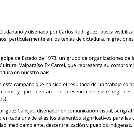
iudadano y diseñada por Carlos Rodríguez, busca visibiliza
s, particularmente en los temas de dictadura, migracione
lpe de Estado de 1973, un grupo de organizaciones de la s
 Cultural Valparaíso Ex Cárcel, que representa su comprom
ctadura en nuestro país.
 esta campaña que ha sido el resultado de un trabajo colab
anos y que cuentan con presencia en siete regiones d
os).
oríguez Callejas, diseñador en comunicación visual, serigrafi
 en cada una de ellas los elementos significativos para las
idad, medioambiente, descentralización y pueblos indígenas.