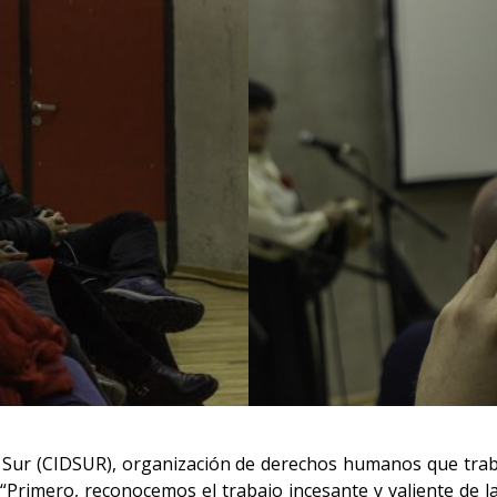
a Sur (CIDSUR), organización de derechos humanos que trab
“Primero, reconocemos el trabajo incesante y valiente de la