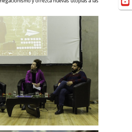
negacionismo y ofrezca nuevas utopías a las