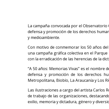
La campaña convocada por el Observatorio C
defensa y promoción de los derechos humano
y medioambiente.
Con motivo de conmemorar los 50 años del go
una campaña gráfica colectiva en el Parque
con la erradicación de las herencias de la di
“A 50 años: Memorias Vivas” es el nombre de
defensa y promoción de los derechos hum
Metropolitana, Biobío, La Araucanía y Los Rí
Las ilustraciones a cargo del artista Carlos R
de trabajo de las organizaciones, destacando
exilio, memoria y dictadura, género y divers