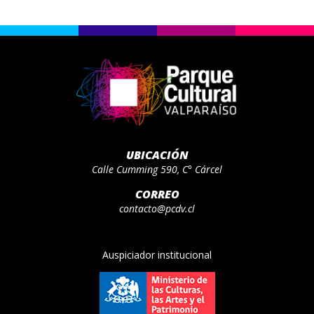
UBICACIÓN
Calle Cumming 590, C° Cárcel
CORREO
contacto@pcdv.cl
Auspiciador institucional