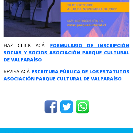
HAZ CLICK ACÁ:
FORMULARIO DE INSCRIPCIÓN
SOCIAS Y SOCIOS ASOCIACIÓN PARQUE CULTURAL
DE VALPARAÍSO
REVISA ACÁ:
ESCRITURA PÚBLICA DE LOS ESTATUTOS
ASOCIACIÓN PARQUE CULTURAL DE VALPARAÍSO