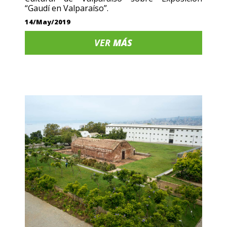
“Gaudí en Valparaíso”.
14/May/2019
VER
MÁS