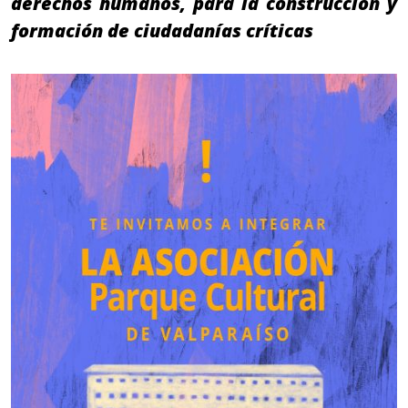
derechos humanos, para la construcción y
formación de ciudadanías críticas