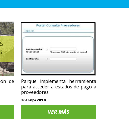
ción de
Parque implementa herramienta
para acceder a estados de pago a
proveedores
26/Sep/2018
VER
MÁS