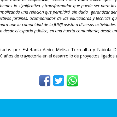
bemos lo significativo y transformador que puede ser para las
malizando una relación que permitirá, sin duda, garantizar dere
espectivos jardines, acompañados de las educadoras y técnicas 
ara que la comunidad de la JUNJI asista a diversas actividades
n desde el espacio público, en una huerta comunitaria, desde un t
tados por Estefanía Aedo, Melisa Torrealba y Fabiola Díaz
 años de trayectoria en el desarrollo de proyectos ligados a 