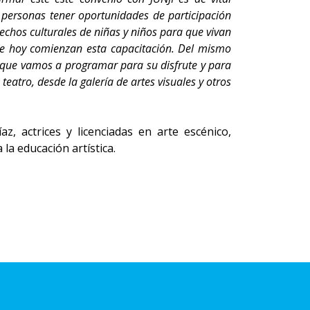
 personas tener oportunidades de participación
chos culturales de niñas y niños para que vivan
que hoy comienzan esta capacitación. Del mismo
 que vamos a programar para su disfrute y para
eatro, desde la galería de artes visuales y otros
, actrices y licenciadas en arte escénico,
la educación artística.