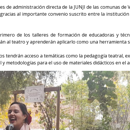
les de administración directa de la JUNJI de las comunas de 
racias al importante convenio suscrito entre la institución
 primero de los talleres de formación de educadoras y técn
án al teatro y aprenderán aplicarlo como una herramienta sig
os tendrán acceso a temáticas como la pedagogía teatral, ex
l y metodologías para el uso de materiales didácticos en el a