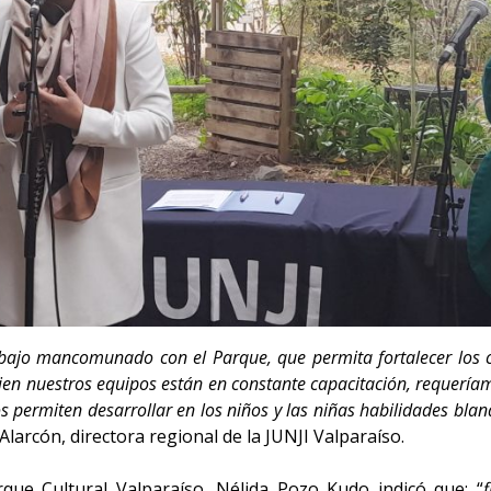
bajo mancomunado con el Parque, que permita fortalecer los c
bien nuestros equipos están en constante capacitación, requeríam
s permiten desarrollar en los niños y las niñas habilidades bland
Alarcón, directora regional de la JUNJI Valparaíso.
arque Cultural Valparaíso, Nélida Pozo Kudo indicó que: “
f