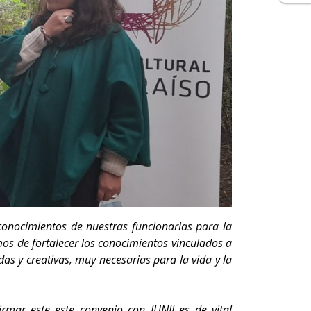
onocimientos de nuestras funcionarias para la
os de fortalecer los conocimientos vinculados a
as y creativas, muy necesarias para la vida y la
irmar este este convenio con JUNJI es de vital