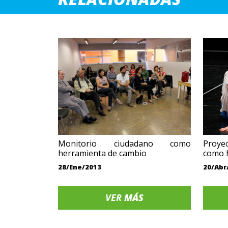
Monitorio ciudadano como
Proye
herramienta de cambio
como h
28/Ene/2013
20/Abr
VER
MÁS