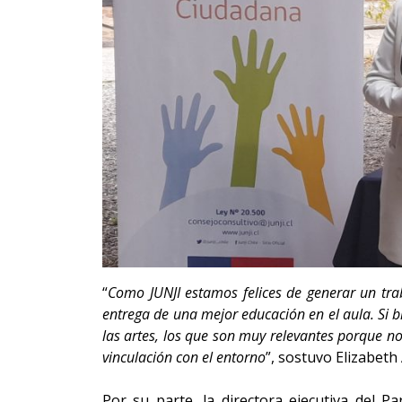
“
Como JUNJI estamos felices de generar un tra
entrega de una mejor educación en el aula. Si 
las artes, los que son muy relevantes porque no
vinculación con el entorno
”, sostuvo Elizabeth 
Por su parte, la directora ejecutiva del P