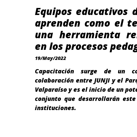
Equipos educativos 
aprenden como el te
una herramienta re
en los procesos peda
19/May/2022
Capacitación surge de un c
colaboración entre JUNJI y el Par
Valparaíso y es el inicio de un po
conjunto que desarrollarán est
instituciones.