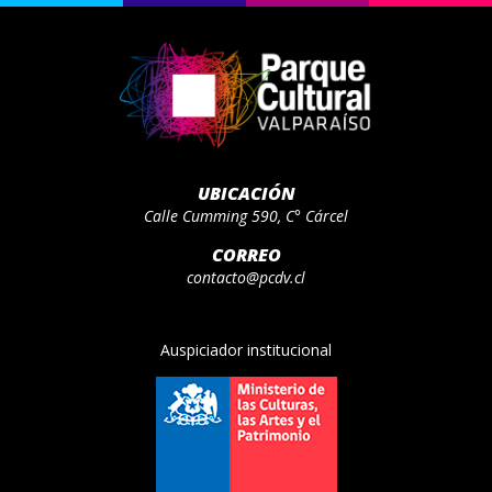
UBICACIÓN
Calle Cumming 590, C° Cárcel
CORREO
contacto@pcdv.cl
Auspiciador institucional