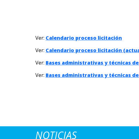
Ver:
Calendario proceso licitación
Ver:
Calendario proceso licitación (actu
Ver:
Bases administrativas y técnicas de 
Ver:
Bases administrativas y técnicas de 
NOTICIAS