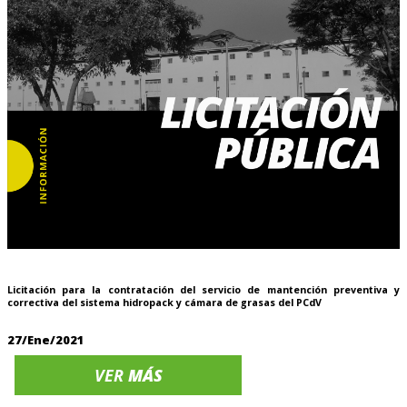
Licitación para la contratación del servicio de mantención preventiva y
correctiva del sistema hidropack y cámara de grasas del PCdV
27/Ene/2021
VER
MÁS