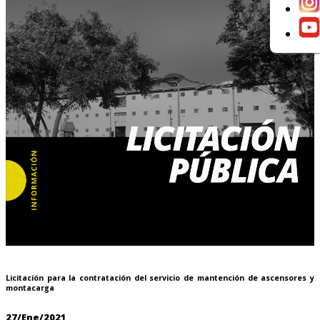
Licitación para la contratación del servicio de mantención de ascensores y
montacarga
27/Ene/2021