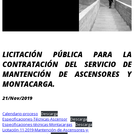
LICITACIÓN PÚBLICA PARA LA
CONTRATACIÓN DEL SERVICIO DE
MANTENCIÓN DE ASCENSORES Y
MONTACARGA.
21/Nov/2019
Calendario-proceso
Descarga
Especificaciones-Técnicas-Ascensor
Descarga
Especificaciones-técnicas-Montacargas
Descarga
Licitación-11-2019-Mantención-de-Ascensores-y-