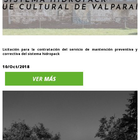
Licitación para la contratación del servicio de mantención preventiva y
correctiva del sistema hidropack
10/Oct/2018
VER
MÁS