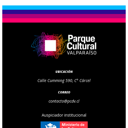
UBICACIÓN
Calle Cumming 590, C° Cárcel
CORREO
contacto@pcdv.cl
Auspiciador institucional