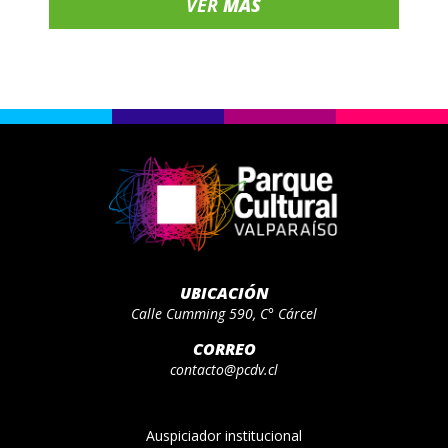
VER
MÁS
UBICACIÓN
Calle Cumming 590, C° Cárcel
CORREO
contacto@pcdv.cl
Auspiciador institucional