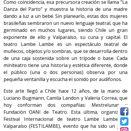
Como coincidencia, esa precursora creación se llama “La
Danza del Parto” y muestra la historia de una madre
dando a luz a un bebé. Sin planearlo, estas dos mujeres
brasileñas sembraron un nuevo lenguaje teatral, que ha
germinado en muchos lugares, siendo Chile un gran
exponente de ello y Valparaíso, su cuna y capital. El
teatro Lambe Lambe es un espectáculo teatral de
muñecos, objetos y/o sombras, que se desarrolla dentro
de una caja sostenida sobre un trípode o base. Cada
miniteatro tiene una historia y estética diferente, donde
el público (una o dos personas) observa por una
pequeña ventanilla y escucha el sonido por audífonos.
Este arte llegó a Chile hace 12 años, de la mano de
Luciano Bugmann, Camila Landon y Valeria Correa, que
hoy conforman dos compañías: Mestrelunas y
Fundación OANI de Teatro. Esta última, organiza el
Festival Internacional de teatro Lambe Lambe de
Valparaíso (FESTILAMBE), evento que ha sido un gran