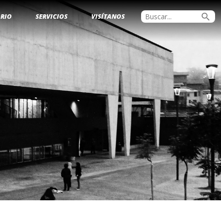
search
ORIO
SERVICIOS
VISÍTANOS