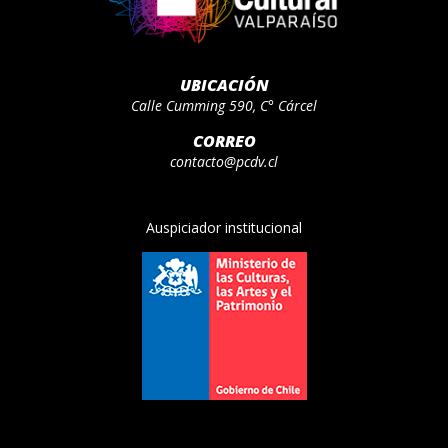
UBICACIÓN
Calle Cumming 590, C° Cárcel
CORREO
contacto@pcdv.cl
Auspiciador institucional