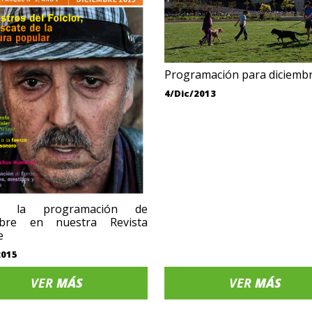
Programación para diciemb
4/Dic/2013
sa la programación de
mbre en nuestra Revista
e
2015
VER
MÁS
VER
MÁS