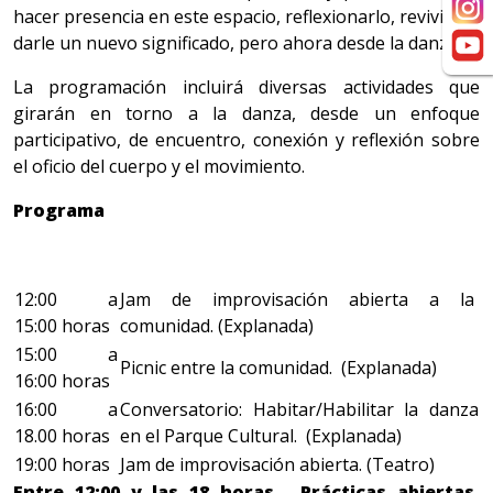
hacer presencia en este espacio, reflexionarlo, revivirlo y
darle un nuevo significado, pero ahora desde la danza.
La programación incluirá diversas actividades que
girarán en torno a la danza, desde un enfoque
participativo, de encuentro, conexión y reflexión sobre
el oficio del cuerpo y el movimiento.
Programa
12:00 a
Jam de improvisación abierta a la
15:00 horas
comunidad. (Explanada)
15:00 a
Picnic entre la comunidad. (Explanada)
16:00 horas
16:00 a
Conversatorio: Habitar/Habilitar la danza
18.00 horas
en el Parque Cultural. (Explanada)
19:00 horas
Jam de improvisación abierta. (Teatro)
Entre 12:00 y las 18 horas. Prácticas abiertas,