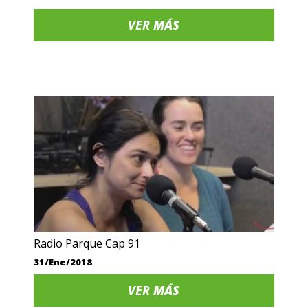
VER
MÁS
Radio Parque Cap 91
31/Ene/2018
VER
MÁS