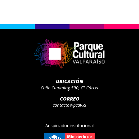
UBICACIÓN
Calle Cumming 590, C° Cárcel
CORREO
contacto@pcdv.cl
Auspiciador institucional