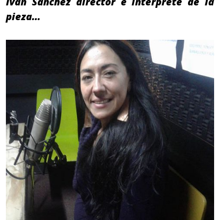
Iván Sánchez director e intérprete de la
pieza…