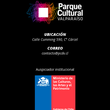
UBICACIÓN
Calle Cumming 590, C° Cárcel
CORREO
contacto@pcdv.cl
Auspiciador institucional