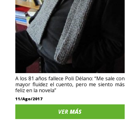
A los 81 años fallece Poli Délano: “Me sale con
mayor fluidez el cuento, pero me siento más
feliz en la novela”
11/Ago/2017
VER
MÁS