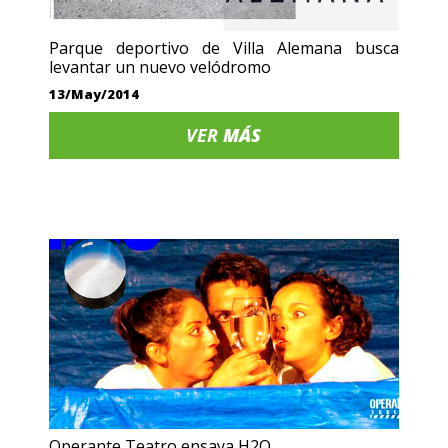
Parque deportivo de Villa Alemana busca
levantar un nuevo velódromo
13/May/2014
VER
MÁS
Operante Teatro ensaya H2O