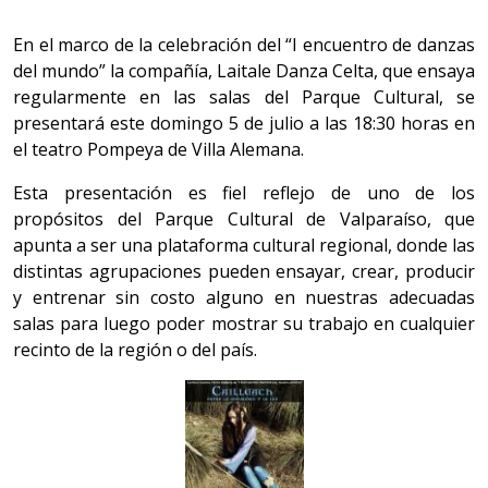
En el marco de la celebración del “I encuentro de danzas
del mundo” la compañía, Laitale Danza Celta, que ensaya
regularmente en las salas del Parque Cultural, se
presentará este domingo 5 de julio a las 18:30 horas en
el teatro Pompeya de Villa Alemana.
Esta presentación es fiel reflejo de uno de los
propósitos del Parque Cultural de Valparaíso, que
apunta a ser una plataforma cultural regional, donde las
distintas agrupaciones pueden ensayar, crear, producir
y entrenar sin costo alguno en nuestras adecuadas
salas para luego poder mostrar su trabajo en cualquier
recinto de la región o del país.