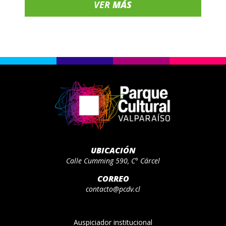
VER
MÁS
UBICACIÓN
Calle Cumming 590, C° Cárcel
CORREO
contacto@pcdv.cl
Auspiciador institucional