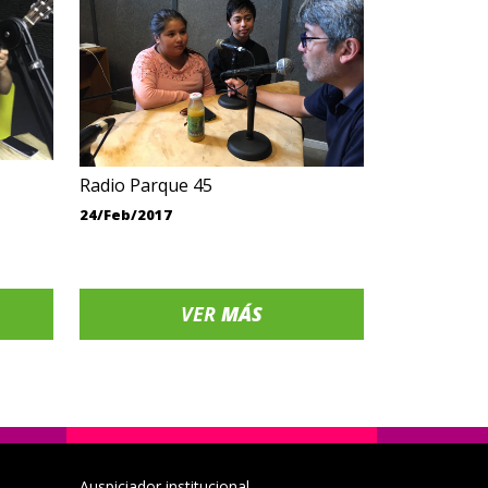
Radio Parque 45
24/Feb/2017
VER
MÁS
Auspiciador institucional