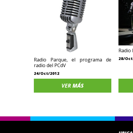
Radio 
28/Oct
Radio Parque, el programa de
radio del PCdV
24/Oct/2012
VER
MÁS