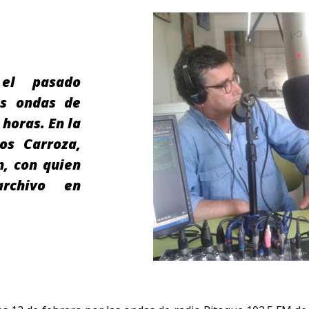
el pasado
as ondas de
horas. En la
os Carroza,
n, con quien
rchivo en