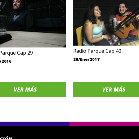
Radio Parque Cap 40
Parque Cap 29
20/Ene/2017
/2016
VER
MÁS
VER
MÁS