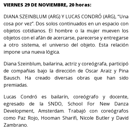
VIERNES 29 DE NOVIEMBRE, 20 horas:
DIANA SZEINBLUM (ARG) Y LUCAS CONDRÓ (ARG), “Una
cosa por vez”. Dos solos continuados en un espacio con
objetos cotidianos. El hombre o la mujer mueven los
objetos con el afán de acercarse, parecerse y entregarse
a otro sistema, el universo del objeto. Esta relación
impone una nueva lógica.
Diana Szeinblum, bailarina, actriz y coreógrafa, participó
de compañias bajo la dirección de Oscar Araiz y Pina
Bausch. Ha creado diversas obras que han sido
premiadas.
Lucas Condró es bailarín, coreógrafo y docente,
egresado de la SNDO, School For New Danza
Development, Amsterdam. Trabajó con coreógrafos
como Paz Rojo, Hooman Sharifi, Nicole Butler y David
Zambrano.