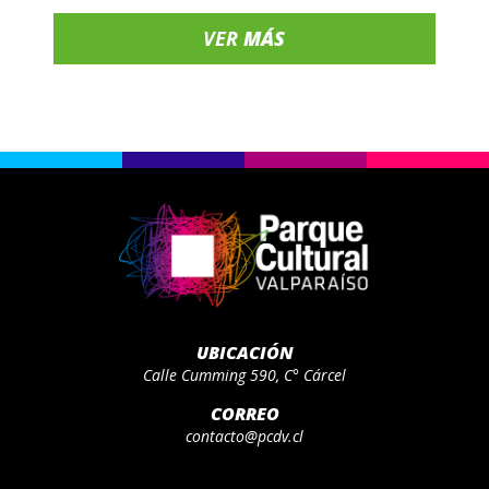
VER
MÁS
UBICACIÓN
Calle Cumming 590, C° Cárcel
CORREO
contacto@pcdv.cl