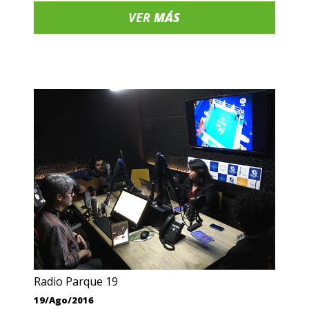
VER
MÁS
Radio Parque 19
19/Ago/2016