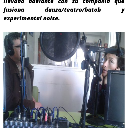
llevado adelante con su compañía que
fusiona danza/teatro/butoh y
experimental noise.