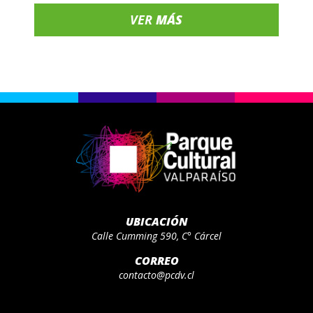
VER
MÁS
UBICACIÓN
Calle Cumming 590, C° Cárcel
CORREO
contacto@pcdv.cl