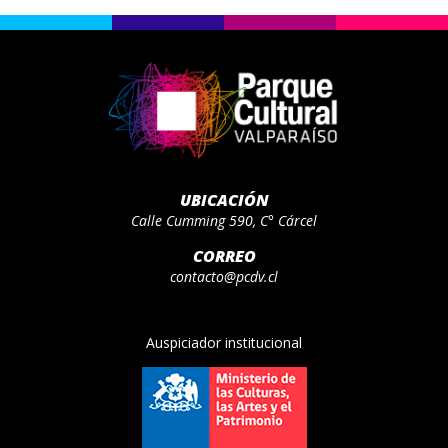
UBICACIÓN
Calle Cumming 590, C° Cárcel
CORREO
contacto@pcdv.cl
Auspiciador institucional