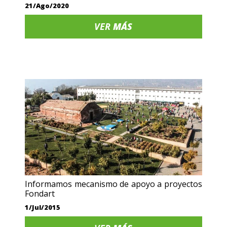
21/Ago/2020
VER
MÁS
Informamos mecanismo de apoyo a proyectos
Fondart
1/Jul/2015