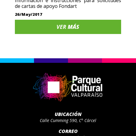
Información e instrucciones para solicitudes
de cartas de apoyo Fondart
26/May/2017
VER
MÁS
UBICACIÓN
Calle Cumming 590, C° Cárcel
CORREO