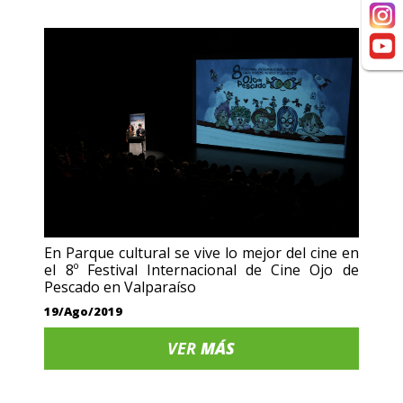
En Parque cultural se vive lo mejor del cine en
el 8º Festival Internacional de Cine Ojo de
Pescado en Valparaíso
19/Ago/2019
VER
MÁS