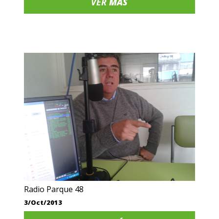
VER
MÁS
Radio Parque 48
3/Oct/2013