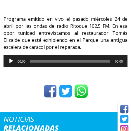
Programa emitido en vivo el pasado miércoles 24 de
abril por las ondas de radio Ritoque 102.5 FM. En esa
opor tunidad entrevistamos al restaurador Tomás
Elizalde que está exhibiendo en el Parque una antigua
escalera de caracol por el reparada.
Reproductor
00:00
00:00
de
Audio
NOTICIAS
RELACIONADAS