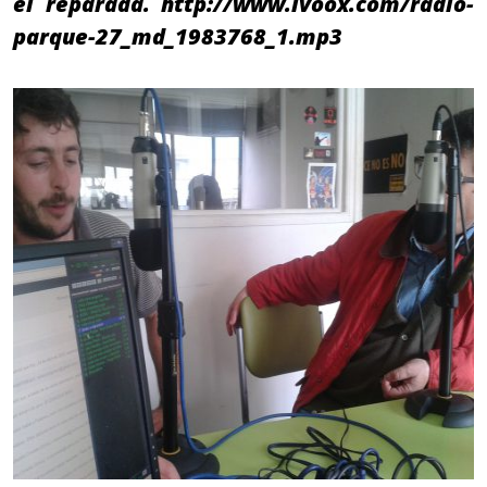
el reparada. http://www.ivoox.com/radio-
parque-27_md_1983768_1.mp3