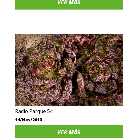
VER
MÁS
Radio Parque 54
14/Nov/2013
VER
MÁS