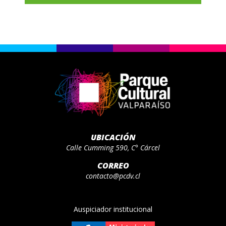
UBICACIÓN
Calle Cumming 590, C° Cárcel
CORREO
contacto@pcdv.cl
Auspiciador institucional