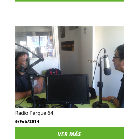
Radio Parque 64
6/Feb/2014
VER
MÁS