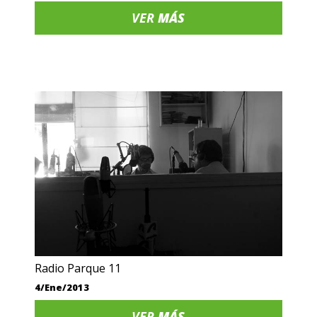
VER
MÁS
Radio Parque 11
4/Ene/2013
VER
MÁS