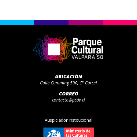
UBICACIÓN
Calle Cumming 590, C° Cárcel
CORREO
contacto@pcdv.cl
Auspiciador institucional