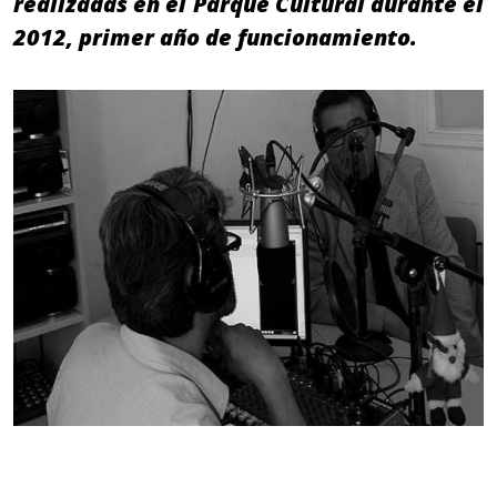
realizadas en el Parque Cultural durante el
2012, primer año de funcionamiento.