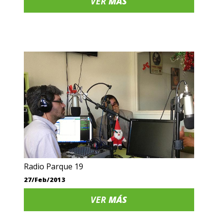
VER
MÁS
Radio Parque 19
27/Feb/2013
VER
MÁS