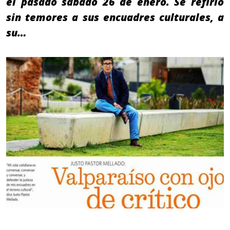
el pasado sábado 26 de enero. Se refirió
sin temores a sus encuadres culturales, a
su…