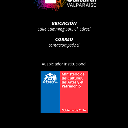
UBICACIÓN
Calle Cumming 590, C° Cárcel
CORREO
contacto@pcdv.cl
Auspiciador institucional