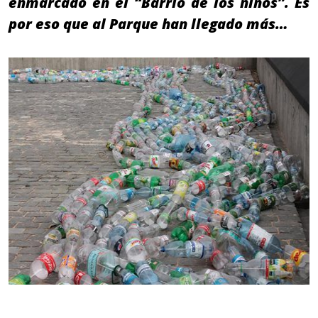
enmarcado en el “Barrio de los niños”. Es
por eso que al Parque han llegado más…