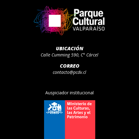
UBICACIÓN
Calle Cumming 590, C° Cárcel
CORREO
contacto@pcdv.cl
Auspiciador institucional