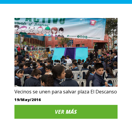
Vecinos se unen para salvar plaza El Descanso
19/May/2016
VER
MÁS