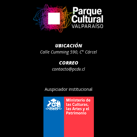
UBICACIÓN
Calle Cumming 590, C° Cárcel
CORREO
contacto@pcdv.cl
Auspiciador institucional