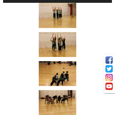
de
Audio