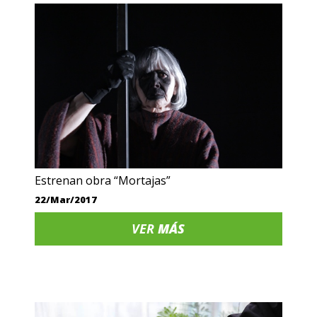
Estrenan obra “Mortajas”
22/Mar/2017
VER
MÁS