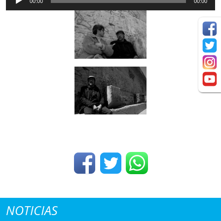
00:00
00:00
de
Audio
NOTICIAS