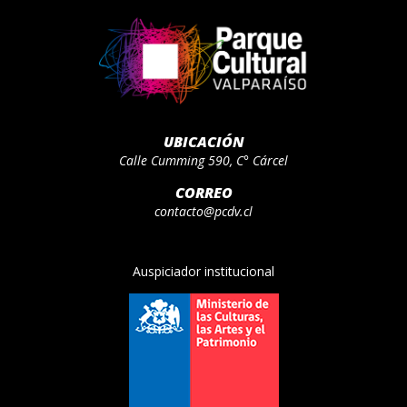
UBICACIÓN
Calle Cumming 590, C° Cárcel
CORREO
contacto@pcdv.cl
Auspiciador institucional