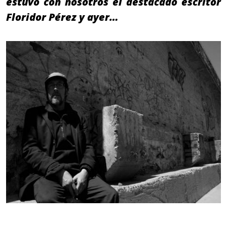
estuvo con nosotros el destacado escritor
Floridor Pérez y ayer…