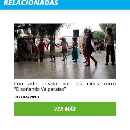
RELACIONADAS
Con acto creado por los niños cerró
“Disoñando Valparaíso”
31/Ene/2013
VER
MÁS